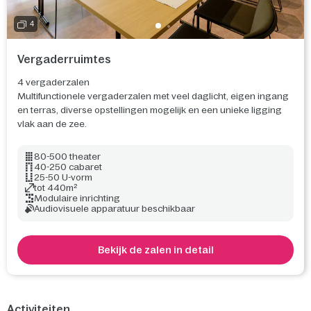
4
Vergaderruimtes
4 vergaderzalen
Multifunctionele vergaderzalen met veel daglicht, eigen ingang
en terras, diverse opstellingen mogelijk en een unieke ligging
vlak aan de zee.
80-500 theater
40-250 cabaret
25-50 U-vorm
tot 440m²
Modulaire inrichting
Audiovisuele apparatuur beschikbaar
Bekijk de zalen in detail
Activiteiten