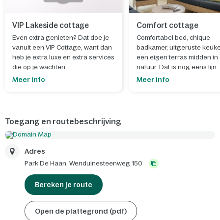
VIP Lakeside cottage
Comfort cottage
Even extra genieten? Dat doe je
Comfortabel bed, chique
vanuit een VIP Cottage, want dan
badkamer, uitgeruste keuk
heb je extra luxe en extra services
een eigen terras midden in
die op je wachten.
natuur. Dat is nog eens fijn
wakker worden.
Meer info
Meer info
Toegang en routebeschrijving
Adres
Park De Haan,
Wenduinesteenweg 150
Bereken je route
Open de plattegrond (pdf)