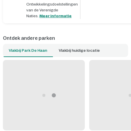
Ontwikkelingsdoelstellingen
van de Verenigde
Naties.
Meer informatie
Ontdek andere parken
Vlakbij Park De Haan
Vlakbij huidige locatie