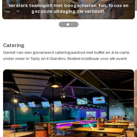
Versterk teamspirit met boogschieten: fun, focus en
gezonde uitdaging die verbindt.
Catering
Geniet van een gevarieerd cateringaanbod met buffet en à‑la‑carte,
onder meer in Tasty en Il Giardino, flexibel inzetbaar voor elk event.