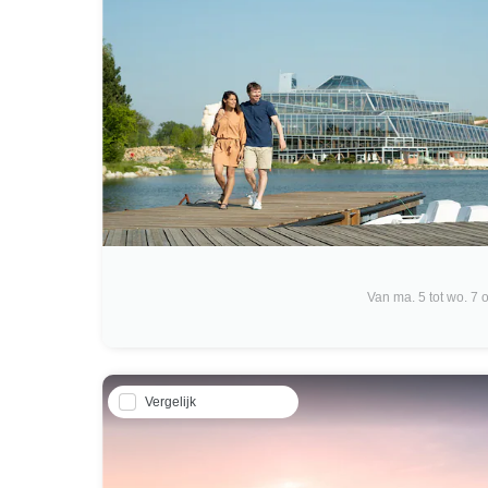
Van ma. 5 tot wo. 7 o
Vergelijk