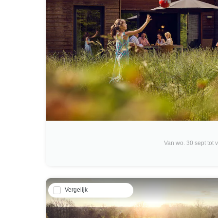
Van wo. 30 sept tot vr
Vergelijk