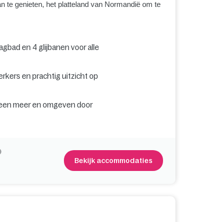
an te genieten, het platteland van Normandië om te
gbad en 4 glijbanen voor alle
erkers en prachtig uitzicht op
or een meer en omgeven door
Bekijk accommodaties