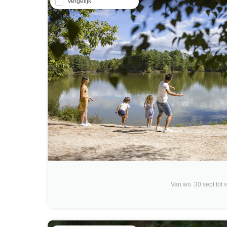
Vergelijk
Van wo. 30 sept tot vr