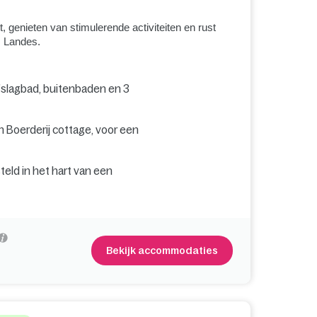
genieten van stimulerende activiteiten en rust
s Landes.
fslagbad, buitenbaden en 3
 Boerderij cottage, voor een
ld in het hart van een
Bekijk accommodaties