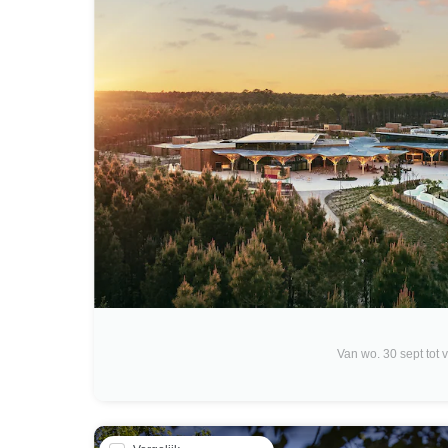
Van wo. 30 sept tot vr