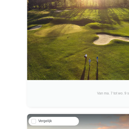
Van ma. 7 tot wo. 9 
Vergelijk