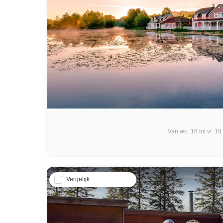
Van wo. 16 tot vr. 18
Vergelijk