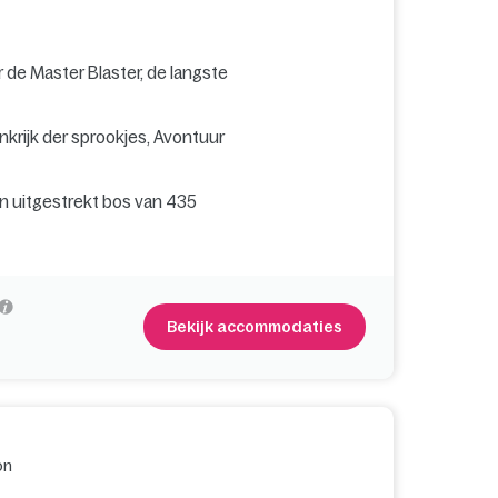
r de Master Blaster, de langste
inkrijk der sprookjes, Avontuur
en uitgestrekt bos van 435
Bekijk accommodaties
on