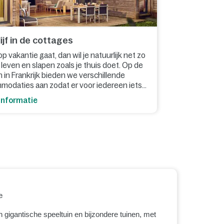
ijf in de cottages
 op vakantie gaat, dan wil je natuurlijk net zo
 leven en slapen zoals je thuis doet. Op de
 in Frankrijk bieden we verschillende
modaties aan zodat er voor iedereen iets
informatie
e
n gigantische speeltuin en bijzondere tuinen, met