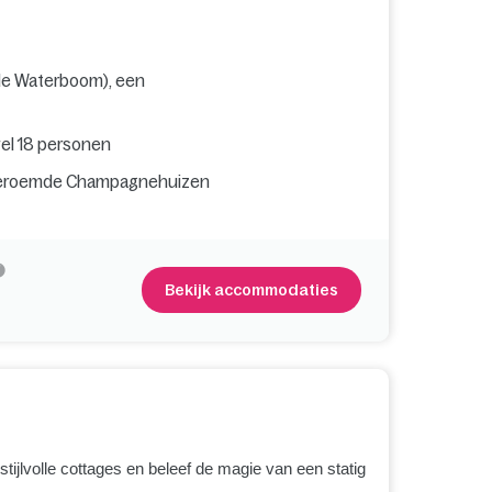
 de Waterboom), een
wel 18 personen
e beroemde Champagnehuizen
Bekijk accommodaties
 stijlvolle cottages en beleef de magie van een statig