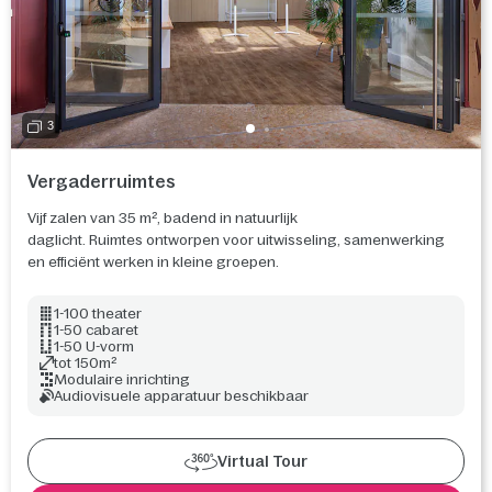
3
Vergaderruimtes
Vijf zalen van 35 m², badend in natuurlijk
daglicht. Ruimtes ontworpen voor uitwisseling, samenwerking
en efficiënt werken in kleine groepen.
1-100 theater
1-50 cabaret
1-50 U-vorm
tot 150m²
Modulaire inrichting
Audiovisuele apparatuur beschikbaar
Virtual Tour