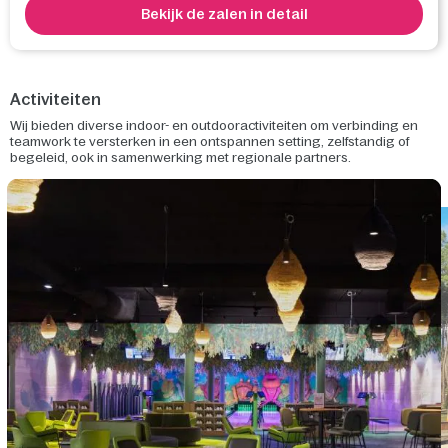
Bekijk de zalen in detail
Activiteiten
Wij bieden diverse indoor- en outdooractiviteiten om verbinding en
teamwork te versterken in een ontspannen setting, zelfstandig of
begeleid, ook in samenwerking met regionale partners.