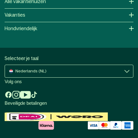
Alle vakantiehuizen
Vakanties
Hondvriendelijk
Selecteer je taal
Nederlands (NL)
Volg ons
Beveiligde betalingen