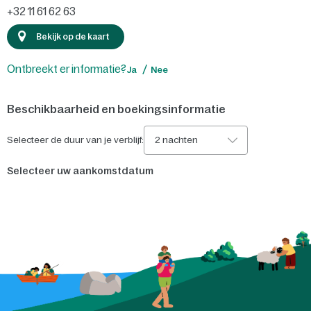
+32 11 61 62 63
Bekijk op de kaart
Ontbreekt er informatie?
Ja
Nee
Beschikbaarheid en boekingsinformatie
Selecteer de duur van je verblijf:
2 nachten
Selecteer uw aankomstdatum