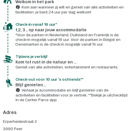
Welkom in het park
Kom aan wanneer jij wilt en geniet van alle activiteiten en
faciliteiten: je bent 24 uur per dag welkom!
Check-in vanaf 16 uur*
1,2, 3... op naar jouw accommodatie
*Voor de parken in Nederland, Duitsland en Frankrijk is de
check-in mogelijk vanaf 16 uur. Voor de parken in België en
Denemarken is de check-in mogelijk vanaf 15 uur.
Tijdens je verblijf
Kom tot rust in de natuur en ...
Geniet van alle activiteiten, entertainment en restaurants.
Check-out voor 10 uur 's ochtends**
Blijf genieten...
Verlaat je accommodatie en blijf genieten van de
activiteiten en faciliteiten voor je vertrek. **Bekijk je uitchecktijd
in de Center Parcs-app.
Adres
Erperheidestraat 2
3990
Peer