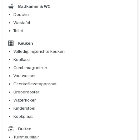
Badkamer & WC
Douche
Wastafel
Toilet
Keuken
Volledig ingerichte keuken
Koelkast
Combimagnetron
Vaatwasser
Filterkoffiezetapparaat
Broodrooster
Waterkoker
Kinderstoel
Kookplaat
Buiten
Tuinmeubilair