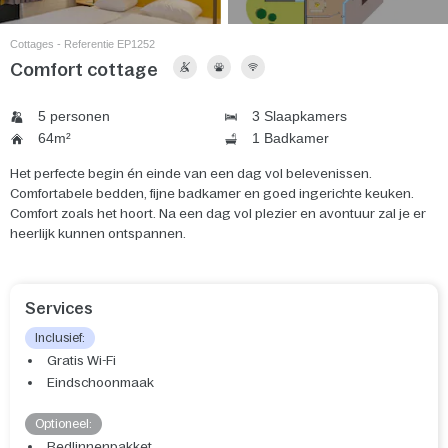
Cottages - Referentie EP1252
Comfort cottage
5 personen
3 Slaapkamers
64m²
1 Badkamer
Het perfecte begin én einde van een dag vol belevenissen.
Comfortabele bedden, fijne badkamer en goed ingerichte keuken.
Comfort zoals het hoort. Na een dag vol plezier en avontuur zal je er
heerlijk kunnen ontspannen.
Services
Inclusief:
Gratis Wi-Fi
Eindschoonmaak
Optioneel:
Bedlinnenpakket