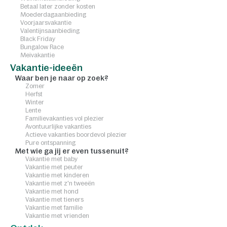
Betaal later zonder kosten
Moederdagaanbieding
Voorjaarsvakantie
Valentijnsaanbieding
Black Friday
Bungalow Race
Meivakantie
Vakantie-ideeën
Waar ben je naar op zoek?
Zomer
Herfst
Winter
Lente
Familievakanties vol plezier
Avontuurlijke vakanties
Actieve vakanties boordevol plezier
Pure ontspanning
Met wie ga jij er even tussenuit?
Vakantie met baby
Vakantie met peuter
Vakantie met kinderen
Vakantie met z'n tweeën
Vakantie met hond
Vakantie met tieners
Vakantie met familie
Vakantie met vrienden