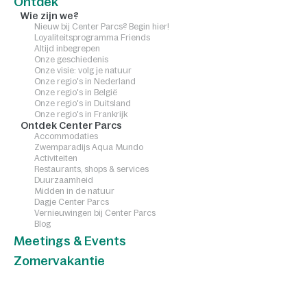
Ontdek
Wie zijn we?
Nieuw bij Center Parcs? Begin hier!
Loyaliteitsprogramma Friends
Altijd inbegrepen
Onze geschiedenis
Onze visie: volg je natuur
Onze regio's in Nederland
Onze regio's in België
Onze regio's in Duitsland
Onze regio's in Frankrijk
Ontdek Center Parcs
Accommodaties
Zwemparadijs Aqua Mundo
Activiteiten
Restaurants, shops & services
Duurzaamheid
Midden in de natuur
Dagje Center Parcs
Vernieuwingen bij Center Parcs
Blog
Meetings & Events
Zomervakantie