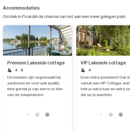
Accommodaties
Ontdek in Picardië de charme van het aan een meer gelegen park.
Premium Lakeside cottage
VIP Lakeside cottage
4 - 8
4
De bedden zijn opgemaakt bij
Even extra genieten? Dat d
aankomst en voor wat quality
vanuit een VIP Cottage, wa
time geniet je van een tv in één
heb je extra luxe en extra s
van de slaapkamers.
die op je wachten.