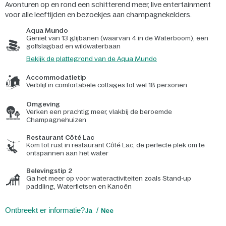
Avonturen op en rond een schitterend meer, live entertainment
voor alle leeftijden en bezoekjes aan champagnekelders.
Aqua Mundo
Geniet van 13 glijbanen (waarvan 4 in de Waterboom), een
golfslagbad en wildwaterbaan
Bekijk de plattegrond van de Aqua Mundo
Accommodatietip
Verblijf in comfortabele cottages tot wel 18 personen
Omgeving
Verken een prachtig meer, vlakbij de beroemde
Champagnehuizen
Restaurant Côté Lac
Kom tot rust in restaurant Côté Lac, de perfecte plek om te
ontspannen aan het water
Belevingstip 2
Ga het meer op voor wateractiviteiten zoals Stand-up
paddling, Waterfietsen en Kanoën
Ontbreekt er informatie?
Ja
Nee