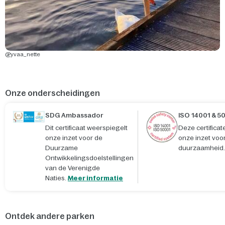
@yvaa_nette
Onze onderscheidingen
SDG Ambassador
ISO 14001 & 5
Dit certificaat weerspiegelt
Deze certifica
onze inzet voor de
onze inzet voo
Duurzame
duurzaamheid.
Ontwikkelingsdoelstellingen
van de Verenigde
Naties.
Meer informatie
Ontdek andere parken