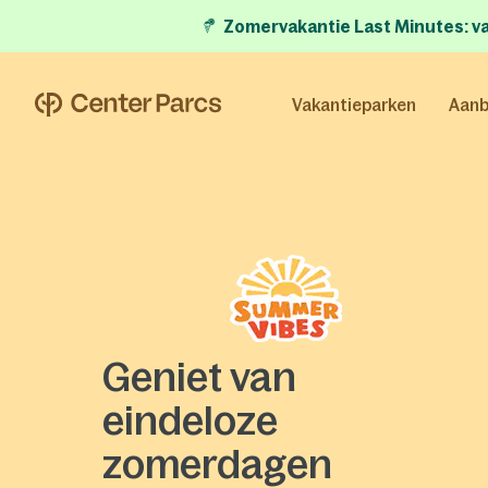
Zomervakantie Last Minutes:
v
Vakantieparken
Aanb
Geniet van
eindeloze
zomerdagen