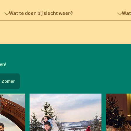
Wat te doen bij slecht weer?
Wat 
oen!
Zomer