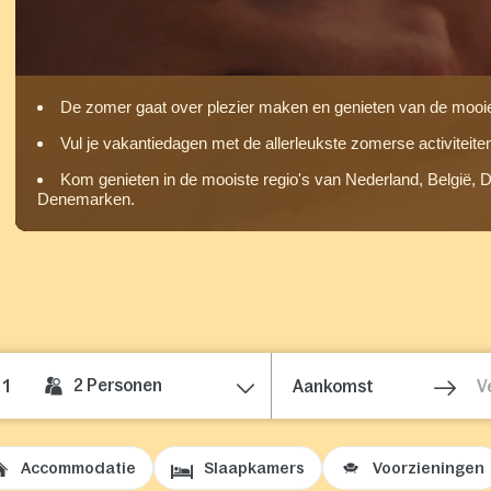
De zomer gaat over plezier maken en genieten van de mooie
Vul je vakantiedagen met de allerleukste zomerse activiteite
Kom genieten in de mooiste regio's van Nederland, België, Du
Denemarken.
2
Personen
1
Accommodatie
Slaapkamers
Voorzieningen