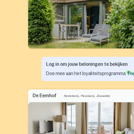
Log in om jouw beloningen te bekijken
Doe mee aan het loyaliteitsprogramma
,
,
De Eemhof
Nederland
Flevoland
Zeewolde