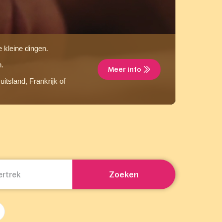
 kleine dingen.
n.
Meer info
itsland, Frankrijk of
Zoeken