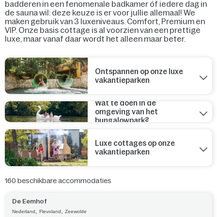
badderen in een fenomenale badkamer óf iedere dag in
de sauna wil: deze keuze is er voor jullie allemaal! We
maken gebruik van 3 luxeniveaus. Comfort, Premium en
VIP. Onze basis cottage is al voorzien van een prettige
luxe, maar vanaf daar wordt het alleen maar beter.
Ontspannen op onze luxe
vakantieparken
Wat te doen in de
omgeving van het
bungalowpark?
Luxe cottages op onze
vakantieparken
160
beschikbare accommodaties
De Eemhof
,
,
Nederland
Flevoland
Zeewolde