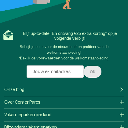
Blijf up-to-date! Én ontvang €25 extra korting* op je
volgende verblijf!
Schrijf je nu in voor de nieuwsbrief en profiteer van de
welkomstaanbieding!
*Bekijk de
voorwaarden
voor de welkomstaanbieding.
OK
Onze blog
Over Center Parcs
Vakantieparken per land
Bijzondere vakantieparken