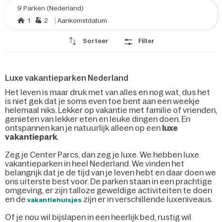
9 Parken (Nederland)
1
2
Aankomstdatum
Sorteer
Filter
Luxe vakantieparken Nederland
Het leven is maar druk met van alles en nog wat, dus het
is niet gek dat je soms even toe bent aan een weekje
helemaal niks. Lekker op vakantie met familie of vrienden,
genieten van lekker eten en leuke dingen doen. En
ontspannen kan je natuurlijk alleen op een
luxe
vakantiepark
.
Zeg je Center Parcs, dan zeg je luxe. We hebben luxe
vakantieparken in heel Nederland. We vinden het
belangrijk dat je de tijd van je leven hebt en daar doen we
ons uiterste best voor. De parken staan in een prachtige
omgeving, er zijn talloze geweldige activiteiten te doen
en de
zijn er in verschillende luxeniveaus.
vakantiehuisjes
Of je nou wil bijslapen in een heerlijk bed, rustig wil