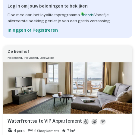
Log in om jouw beloningen te bekijken
Doe mee aan het loyaliteitsprogramma
Vanaf je
allereerste boeking geniet je van een gratis verrassing.
Inloggen of Registreren
De Eemhof
,
,
Nederland
Flevoland
Zeewolde
Waterfrontsuite VIP Appartement
4 pers.
71m²
2 Slaapkamers