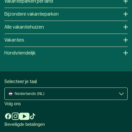
Vakantieparken per land
Bijzondere vakantieparken
Alle vakantiehuizen
Vakanties
Hondvriendelijk
Selecteer je taal
Nederlands (NL)
Volg ons
Beveiligde betalingen