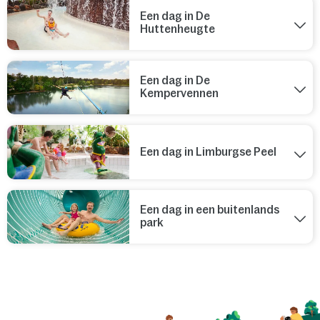
Een dag in De
Huttenheugte
Een dag in De
Kempervennen
Een dag in Limburgse Peel
Een dag in een buitenlands
park