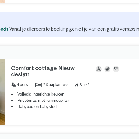
Vanaf je allereerste boeking geniet je van een gratis verrassin
Comfort cottage Nieuw
design
2 Slaapkamers
4 pers.
61 m²
Volledig ingerichte keuken
Privéterras met tuinmeubilair
Babybed en babystoel