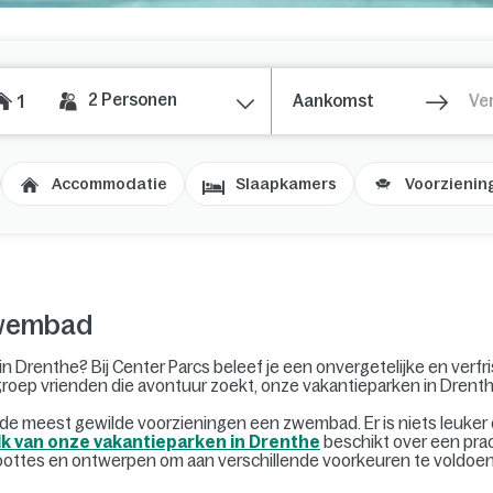
2
Personen
1
Accommodatie
Slaapkamers
Voorzienin
zwembad
in Drenthe? Bij Center Parcs beleef je een onvergetelijke en verfr
 groep vrienden die avontuur zoekt, onze vakantieparken in Drenth
de meest gewilde voorzieningen een zwembad. Er is niets leuker 
lk van onze vakantieparken in Drenthe
beschikt over een pra
groottes en ontwerpen om aan verschillende voorkeuren te voldoe