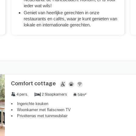
ieder wat wils!
Geniet van heerlijke gerechten in onze
restaurants en cafés, waar je kunt genieten van
lokale en internationale gerechten.
Comfort cottage
2 Slaapkamers
4 pers.
54m²
Ingerichte keuken
Woonkamer met flatscreen TV
Privéterras met tuinmeubilair