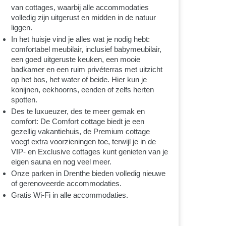
van cottages, waarbij alle accommodaties
volledig zijn uitgerust en midden in de natuur
liggen.
In het huisje vind je alles wat je nodig hebt:
comfortabel meubilair, inclusief babymeubilair,
een goed uitgeruste keuken, een mooie
badkamer en een ruim privéterras met uitzicht
op het bos, het water of beide. Hier kun je
konijnen, eekhoorns, eenden of zelfs herten
spotten.
Des te luxueuzer, des te meer gemak en
comfort: De Comfort cottage biedt je een
gezellig vakantiehuis, de Premium cottage
voegt extra voorzieningen toe, terwijl je in de
VIP- en Exclusive cottages kunt genieten van je
eigen sauna en nog veel meer.
Onze parken in Drenthe bieden volledig nieuwe
of gerenoveerde accommodaties.
Gratis Wi-Fi in alle accommodaties.