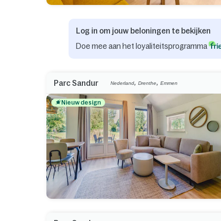
Log in om jouw beloningen te bekijken
Doe mee aan het loyaliteitsprogramma
,
,
Parc Sandur
Nederland
Drenthe
Emmen
Nieuw design