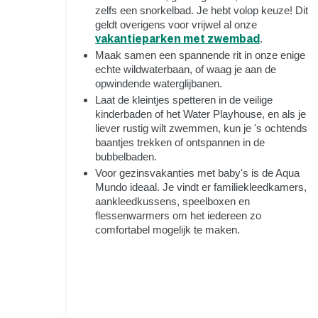
zelfs een snorkelbad. Je hebt volop keuze! Dit
geldt overigens voor vrijwel al onze
vakantieparken met zwembad
.
Maak samen een spannende rit in onze enige
echte wildwaterbaan, of waag je aan de
opwindende waterglijbanen.
Laat de kleintjes spetteren in de veilige
kinderbaden of het Water Playhouse, en als je
liever rustig wilt zwemmen, kun je 's ochtends
baantjes trekken of ontspannen in de
bubbelbaden.
Voor gezinsvakanties met baby's is de Aqua
Mundo ideaal. Je vindt er familiekleedkamers,
aankleedkussens, speelboxen en
flessenwarmers om het iedereen zo
comfortabel mogelijk te maken.