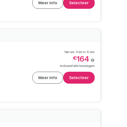
Meer info
Selecteer
Van wo. 4 tot vr. 6 nov
164
€
inclusief alle toeslagen
Meer info
Selecteer