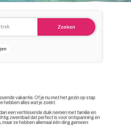
Zoeken
gen
issende vakantie. Of je nu met het gezin op stap
e hebben alles wat je zoekt.
dan een verfrissende duik nemen met familie en
chtig zwembad dat perfect is voor ontspanning en
n, maar ze hebben allemaal één ding gemeen: