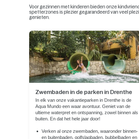
Voor gezinnen met kinderen bieden onze kindvriende
spetterzones is plezier gegarandeerd van veel plez
genieten.
Zwembaden in de parken in Drenthe
In elk van onze vakantieparken in Drenthe is de
Aqua Mundo een waar avontuur. Geniet van de
ultieme waterpret en ontspanning, zowel binnen als
buiten. En dat het hele jaar door!
Verken al onze zwembaden, waaronder binnen-
en buitenbaden, golfslagbaden, bubbelbaden en