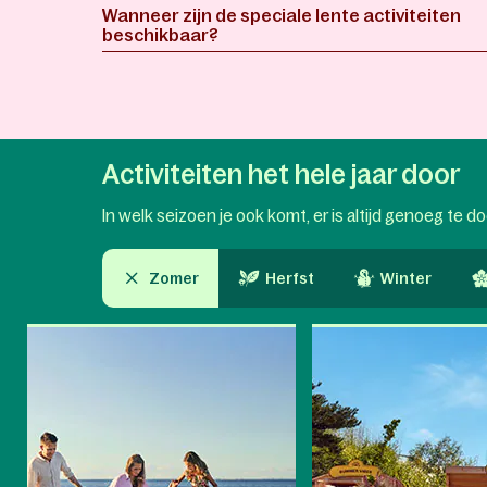
Wanneer zijn de speciale lente activiteiten
beschikbaar?
Activiteiten het hele jaar door
In welk seizoen je ook komt, er is altijd genoeg te d
Zomer
Herfst
Winter