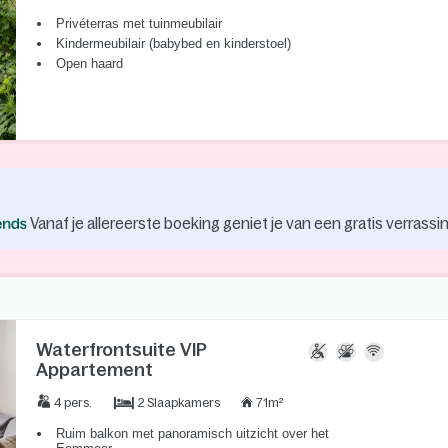
Privéterras met tuinmeubilair
Kindermeubilair (babybed en kinderstoel)
Open haard
Vanaf je allereerste boeking geniet je van een gratis verrassin
Waterfrontsuite VIP
Appartement
2 Slaapkamers
4 pers.
71m²
Ruim balkon met panoramisch uitzicht over het