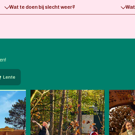
Wat te doen bij slecht weer?
Wat 
oen!
Lente