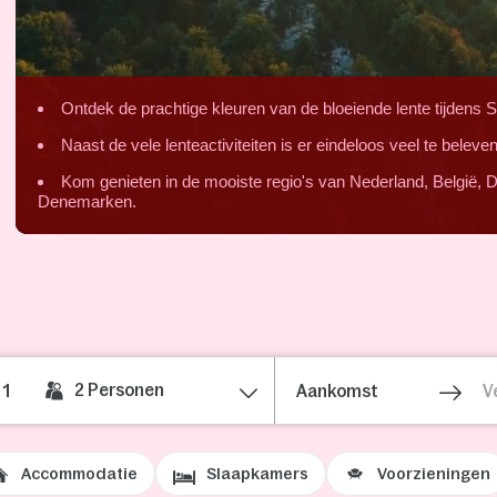
Ontdek de prachtige kleuren van de bloeiende lente tijdens S
Naast de vele lenteactiviteiten is er eindeloos veel te belev
Kom genieten in de mooiste regio's van Nederland, België, Du
Denemarken.
2
Personen
1
Accommodatie
Slaapkamers
Voorzieningen