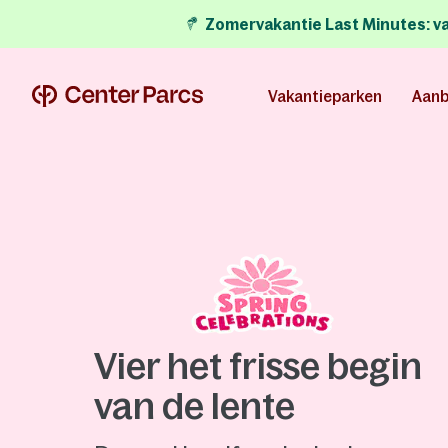
Zomervakantie Last Minutes:
v
Vakantieparken
Aanb
Vier het frisse begin
van de lente