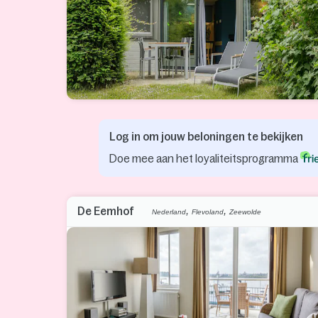
Log in om jouw beloningen te bekijken
Doe mee aan het loyaliteitsprogramma
,
,
De Eemhof
Nederland
Flevoland
Zeewolde