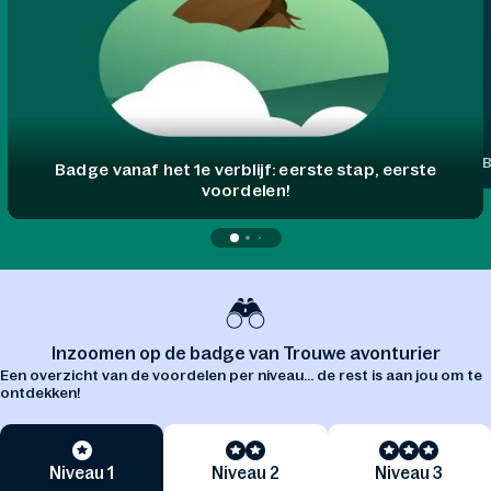
B
Badge vanaf het 1e verblijf: eerste stap, eerste
voordelen!
Inzoomen op de badge van Trouwe avonturier
Een overzicht van de voordelen per niveau... de rest is aan jou om te
ontdekken!
Niveau 1
Niveau 2
Niveau 3