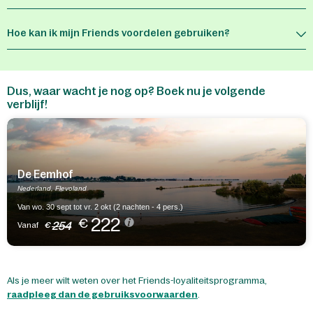
Hoe kan ik mijn Friends voordelen gebruiken?
Dus, waar wacht je nog op? Boek nu je volgende
verblijf!
De Eemhof
Nederland, Flevoland
Van wo. 30 sept tot vr. 2 okt (2 nachten - 4 pers.)
222
€
254
Vanaf
€
Als je meer wilt weten over het Friends-loyaliteitsprogramma,
raadpleeg dan de gebruiksvoorwaarden
.