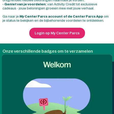
ontgrendelt nieuwe beloningen naarmate je vordert.
•
Geniet van je voordelen:
van Activity Credit tot exclusieve
cadeaus - jouw beloningen groeien mee met jouw verhaal.
Ga naar je
My Center Parcs account
of de Center Parcs App
om
je status te bekijken en de bijbehorende voordelen te ontdekken.
Login op My Center Parcs
Onze verschillende badges om te verzamelen