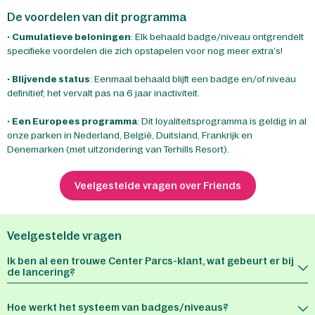
De voordelen van dit programma
•
Cumulatieve beloningen
: Elk behaald badge/niveau ontgrendelt
specifieke voordelen die zich opstapelen voor nog meer extra’s!
•
Blijvende status
: Eenmaal behaald blijft een badge en/of niveau
definitief; het vervalt pas na 6 jaar inactiviteit.
•
Een Europees programma
: Dit loyaliteitsprogramma is geldig in al
onze parken in Nederland, België, Duitsland, Frankrijk en
Denemarken (met uitzondering van Terhills Resort).
Veelgestelde vragen over Friends
Veelgestelde vragen
Ik ben al een trouwe Center Parcs-klant, wat gebeurt er bij
de lancering?
Hoe werkt het systeem van badges/niveaus?