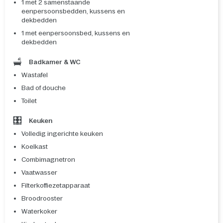
1 met 2 samenstaande
eenpersoonsbedden, kussens en
dekbedden
1 met eenpersoonsbed, kussens en
dekbedden
Badkamer & WC
Wastafel
Bad of douche
Toilet
Keuken
Volledig ingerichte keuken
Koelkast
Combimagnetron
Vaatwasser
Filterkoffiezetapparaat
Broodrooster
Waterkoker