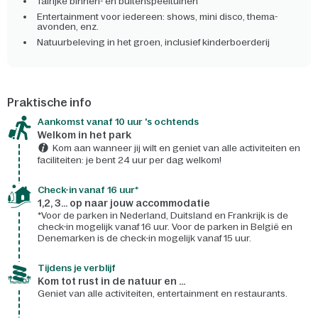
Talrijke binnen- en buitenspeeltuinen
Entertainment voor iedereen: shows, mini disco, thema-
avonden, enz.
Natuurbeleving in het groen, inclusief kinderboerderij
Praktische info
Aankomst vanaf 10 uur 's ochtends
Welkom in het park
Kom aan wanneer jij wilt en geniet van alle activiteiten en
faciliteiten: je bent 24 uur per dag welkom!
Check-in vanaf 16 uur*
1,2, 3... op naar jouw accommodatie
*Voor de parken in Nederland, Duitsland en Frankrijk is de
check-in mogelijk vanaf 16 uur. Voor de parken in België en
Denemarken is de check-in mogelijk vanaf 15 uur.
Tijdens je verblijf
Kom tot rust in de natuur en ...
Geniet van alle activiteiten, entertainment en restaurants.