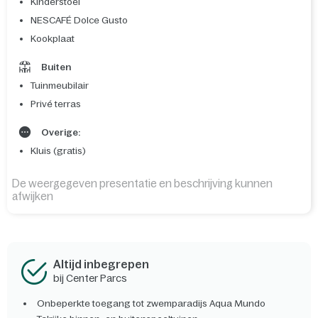
Kinderstoel
NESCAFÉ Dolce Gusto
Kookplaat
Buiten
Tuinmeubilair
Privé terras
Overige:
Kluis (gratis)
De weergegeven presentatie en beschrijving kunnen
afwijken
Altijd inbegrepen
bij Center Parcs
Onbeperkte toegang tot zwemparadijs Aqua Mundo