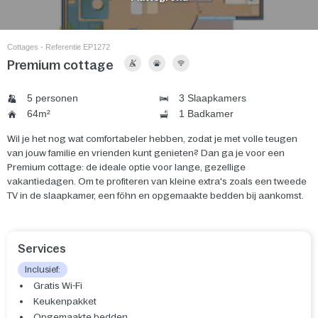
Cottages - Referentie EP1272
Premium cottage
5 personen
3 Slaapkamers
64m²
1 Badkamer
Wil je het nog wat comfortabeler hebben, zodat je met volle teugen
van jouw familie en vrienden kunt genieten? Dan ga je voor een
Premium cottage: de ideale optie voor lange, gezellige
vakantiedagen. Om te profiteren van kleine extra's zoals een tweede
TV in de slaapkamer, een föhn en opgemaakte bedden bij aankomst.
Services
Inclusief:
Gratis Wi-Fi
Keukenpakket
Opgemaakte bedden