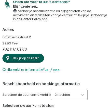
Check-out voor 10 uur 's ochtends**
Blijf genieten...
Verlaat je accommodatie en blijf genieten van de
activiteiten en faciliteiten voor je vertrek. **Bekijk je uitchecktijd
in de Center Parcs-app.
Adres
Erperheidestraat 2
3990
Peer
+32 11 61 62 63
Bekijk op de kaart
Ontbreekt er informatie?
Ja
Nee
Beschikbaarheid en boekingsinformatie
Selecteer de duur van je verblijf:
2 nachten
Selecteer uw aankomstdatum