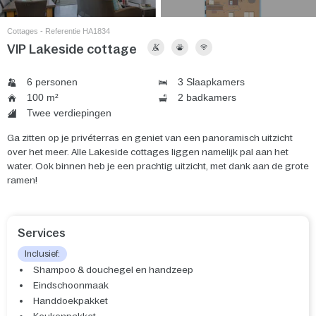
Cottages - Referentie HA1834
VIP Lakeside cottage
6 personen
3 Slaapkamers
100 m²
2 badkamers
Twee verdiepingen
Ga zitten op je privéterras en geniet van een panoramisch uitzicht
over het meer. Alle Lakeside cottages liggen namelijk pal aan het
water. Ook binnen heb je een prachtig uitzicht, met dank aan de grote
ramen!
Services
Inclusief:
Shampoo & douchegel en handzeep
Eindschoonmaak
Handdoekpakket