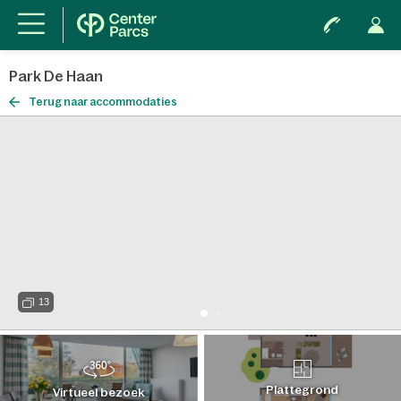
Park De Haan
Terug naar accommodaties
13
Plattegrond
Virtueel bezoek