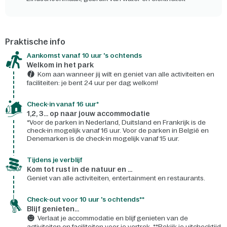
Praktische info
Aankomst vanaf 10 uur 's ochtends
Welkom in het park
Kom aan wanneer jij wilt en geniet van alle activiteiten en
faciliteiten: je bent 24 uur per dag welkom!
Check-in vanaf 16 uur*
1,2, 3... op naar jouw accommodatie
*Voor de parken in Nederland, Duitsland en Frankrijk is de
check-in mogelijk vanaf 16 uur. Voor de parken in België en
Denemarken is de check-in mogelijk vanaf 15 uur.
Tijdens je verblijf
Kom tot rust in de natuur en ...
Geniet van alle activiteiten, entertainment en restaurants.
Check-out voor 10 uur 's ochtends**
Blijf genieten...
Verlaat je accommodatie en blijf genieten van de
activiteiten en faciliteiten voor je vertrek. **Bekijk je uitchecktijd