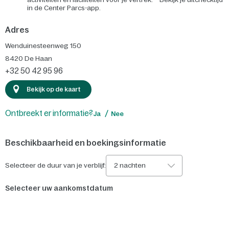
in de Center Parcs-app.
Adres
Wenduinesteenweg 150
8420
De Haan
+32 50 42 95 96
Bekijk op de kaart
Ontbreekt er informatie?
Ja
Nee
Beschikbaarheid en boekingsinformatie
Selecteer de duur van je verblijf:
2 nachten
Selecteer uw aankomstdatum