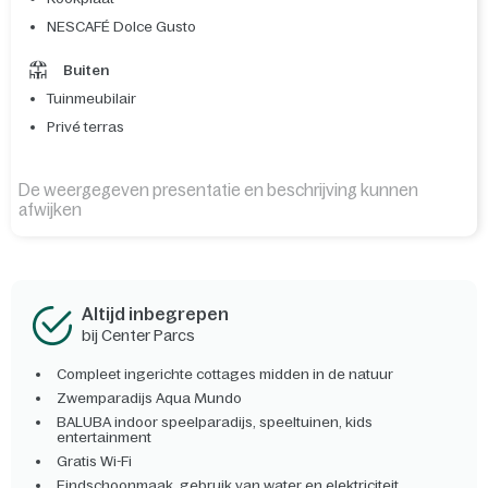
NESCAFÉ Dolce Gusto
Buiten
Tuinmeubilair
Privé terras
De weergegeven presentatie en beschrijving kunnen
afwijken
Altijd inbegrepen
bij Center Parcs
Compleet ingerichte cottages midden in de natuur
Zwemparadijs Aqua Mundo
BALUBA indoor speelparadijs, speeltuinen, kids
entertainment
Gratis Wi-Fi
Eindschoonmaak, gebruik van water en elektriciteit