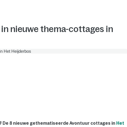
 in nieuwe thema-cottages in
r? De 8 nieuwe gethematiseerde Avontuur cottages in
Het