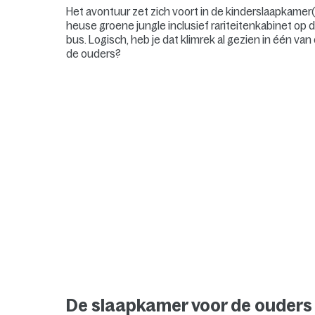
Het avontuur zet zich voort in de kinderslaapkamer(s
heuse groene jungle inclusief rariteitenkabinet op d
bus. Logisch, heb je dat klimrek al gezien in één v
de ouders?
De slaapkamer voor de ouders