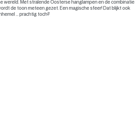
sche wereld. Met stralende Oosterse hanglampen en de combinatie
 wordt de toon meteen gezet. Een magische sfeer! Dat blijkt ook
nhemel … prachtig toch?