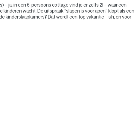
) – ja, in een 6-persoons cottage vind je er zelfs 2! – waar een
e kinderen wacht. De uitspraak “slapen is voor apen” klopt als ee
an de kinderslaapkamers? Dat wordt een top vakantie – uh, en voor