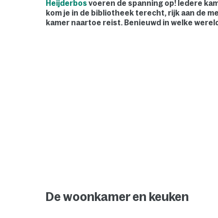
Heijderbos
voeren de spanning op! Iedere kam
kom je in de bibliotheek terecht, rijk aan de 
kamer naartoe reist. Benieuwd in welke werel
De woonkamer en keuken