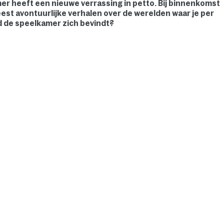
er heeft een nieuwe verrassing in petto. Bij binnenkomst
meest avontuurlijke verhalen over de werelden waar je per
d de speelkamer zich bevindt?