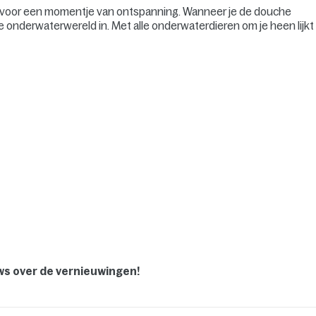
tijd voor een momentje van ontspanning. Wanneer je de douche
k de onderwaterwereld in. Met alle onderwaterdieren om je heen lijkt
uws over de vernieuwingen!