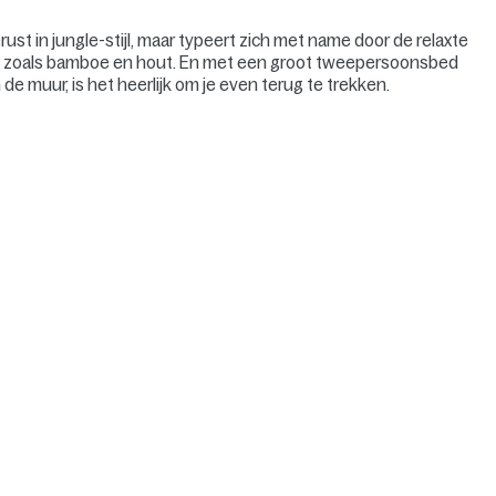
ust in jungle-stijl, maar typeert zich met name door de relaxte
len zoals bamboe en hout. En met een groot tweepersoonsbed
de muur, is het heerlijk om je even terug te trekken.