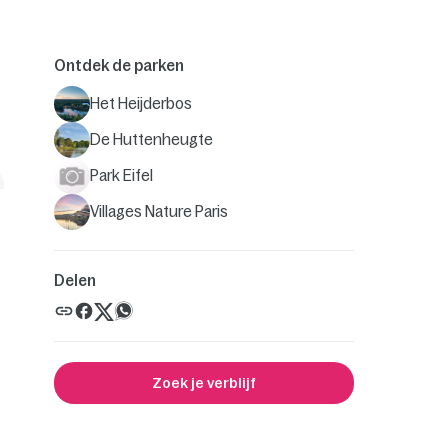
Ontdek de parken
Het Heijderbos
De Huttenheugte
Park Eifel
Villages Nature Paris
Delen
Zoek je verblijf