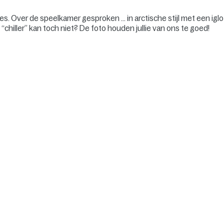
. Over de speelkamer gesproken … in arctische stijl met een iglo
 “chiller” kan toch niet? De foto houden jullie van ons te goed!