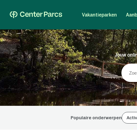
Vakantieparken
Aanb
Jouw onlin
Populaire onderwerpen
Activ