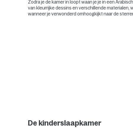
Zodra je de kamer in loopt waan je je in een Arabi
van kleurrijke dessins en verschillende materialen,
wanneer je verwonderd omhoogkijkt naar de sterre
De kinderslaapkamer