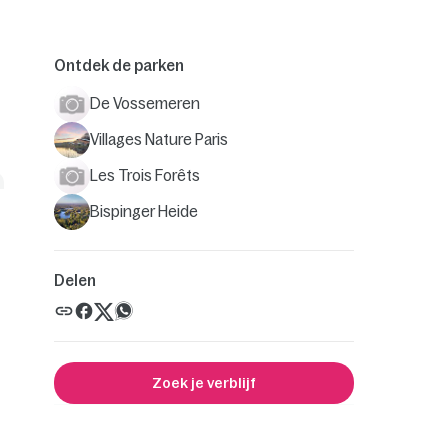
Ontdek de parken
De Vossemeren
Villages Nature Paris
Les Trois Forêts
Bispinger Heide
Delen
Zoek je verblijf