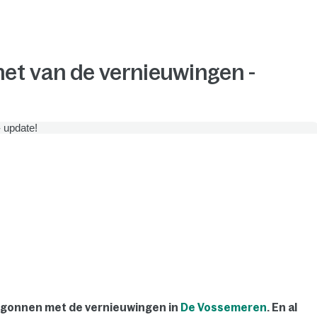
het van de vernieuwingen -
 begonnen met de vernieuwingen in
De Vossemeren
. En al