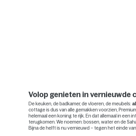
Volop genieten in vernieuwde 
De keuken, de badkamer, de vloeren, de meubels:
a
cottage is dus van alle gemakken voorzien, Premium 
helemaal een koning te rijk. En dat allemaal in een i
terugkomen. We noemen: bossen, water en de Sahar
Bijna de helft is nu vernieuwd – tegen het einde van he