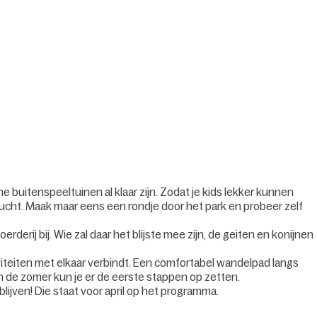
e buitenspeeltuinen al klaar zijn. Zodat je kids lekker kunnen
lucht. Maak maar eens een rondje door het park en probeer zelf
derij bij. Wie zal daar het blijste mee zijn, de geiten en konijnen
iteiten met elkaar verbindt. Een comfortabel wandelpad langs
. In de zomer kun je er de eerste stappen op zetten.
lijven! Die staat voor april op het programma.