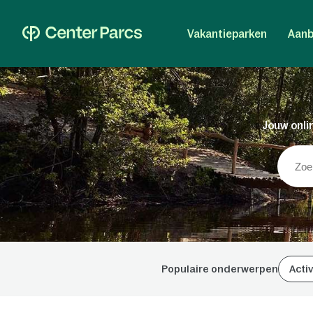
Vakantieparken
Aanb
Jouw onlin
Populaire onderwerpen
Activ