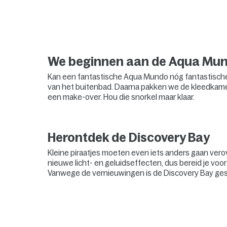
We beginnen aan de Aqua Mu
Kan een fantastische Aqua Mundo nóg fantastisch
van het buitenbad. Daarna pakken we de kleedkamers
een make-over. Hou die snorkel maar klaar.
Herontdek de Discovery Bay
Kleine piraatjes moeten even iets anders gaan ver
nieuwe licht- en geluidseffecten, dus bereid je voo
Vanwege de vernieuwingen is de Discovery Bay geslo