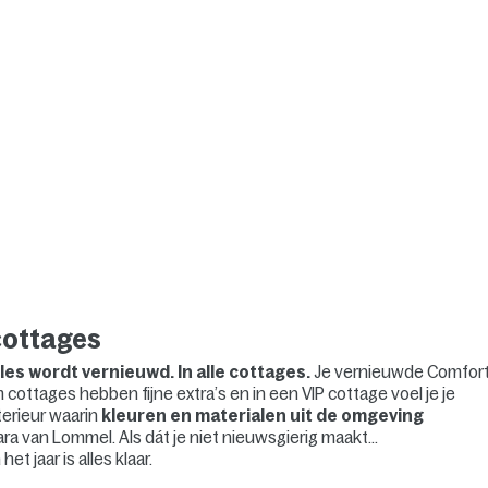
cottages
lles wordt vernieuwd. In alle cottages.
Je vernieuwde Comfor
cottages hebben fijne extra’s en in een VIP cottage voel je je
nterieur waarin
kleuren en materialen uit de omgeving
a van Lommel. Als dát je niet nieuwsgierig maakt…
t jaar is alles klaar.