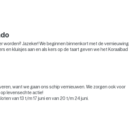
ndo
er worden? Jazeker! We beginnen binnenkort met de vernieuwing
 en kluisjes aan en als kers op de taart geven we het Koraalbad
overen, want we gaan ons schip vernieuwen. We zorgen ook voor
r op levensechte actie!
ten van 13 t/m 17 juni en van 20 t/m 24 juni.