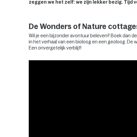
zeggen we het zelf: we zijn lekker bezig. Tijd 
De Wonders of Nature cottages 
Wil je een bijzonder avontuur beleven? Boek dan 
in het verhaal van een bioloog en een geoloog. De w
Een onvergetelijk verblijf!