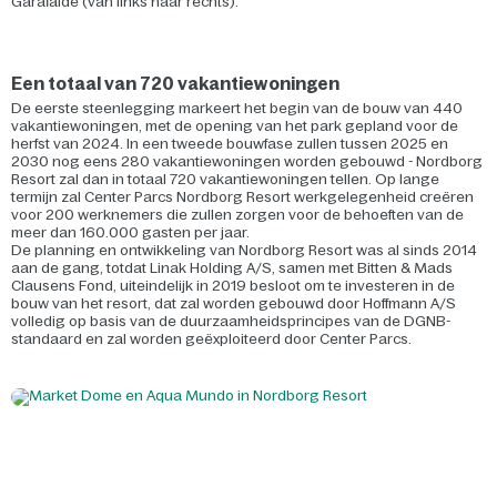
Garaïalde (van links naar rechts).
Een totaal van 720 vakantiewoningen
De eerste steenlegging markeert het begin van de bouw van 440
vakantiewoningen, met de opening van het park gepland voor de
herfst van 2024. In een tweede bouwfase zullen tussen 2025 en
2030 nog eens 280 vakantiewoningen worden gebouwd - Nordborg
Resort zal dan in totaal 720 vakantiewoningen tellen. Op lange
termijn zal Center Parcs Nordborg Resort werkgelegenheid creëren
voor 200 werknemers die zullen zorgen voor de behoeften van de
meer dan 160.000 gasten per jaar.
De planning en ontwikkeling van Nordborg Resort was al sinds 2014
aan de gang, totdat Linak Holding A/S, samen met Bitten & Mads
Clausens Fond, uiteindelijk in 2019 besloot om te investeren in de
bouw van het resort, dat zal worden gebouwd door Hoffmann A/S
volledig op basis van de duurzaamheidsprincipes van de DGNB-
standaard en zal worden geëxploiteerd door Center Parcs.