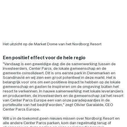
Het uitzicht op de Market Dome van het Nordborg Resort
Een positief effect voor de hele regio
"Vandaag is een geweldige dag die de samenwerking tussen de
investeerders, Center Parcs, de lokale gemeenschap en de
gemeente consolideert. Dit is ons eerste park in Denemarken en
Scandinavië en wij zien een groot potentieel in deze markt. Het is
belangrijk voor ons om een positieve impact te hebben op de lokale
gemeenschap en gasten te inspireren om de omgeving buiten het
resort te verkennen. In nauwe samenwerking met lokale leveranciers
en producenten, de investeerders en de gemeenschap zal het resort
van Center Parcs Europe een van onze paradepaardjes in de
portefeuille van het bedrijf worden," zegt Olivier Garaïalde, CEO
Center Parcs Europe.
Wilt u in de toekomst geen nieuws missen over Nordborg Resort en
alle andere Center Parcs parken, kom dan regelmatig terug of