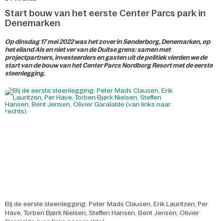
Start bouw van het eerste Center Parcs park in
Denemarken
Op dinsdag 17 mei 2022 was het zover in Sønderborg, Denemarken, op
het eiland Als en niet ver van de Duitse grens: samen met
projectpartners, investeerders en gasten uit de politiek vierden we de
start van de bouw van het Center Parcs Nordborg Resort met de eerste
steenlegging.
Bij de eerste steenlegging: Peter Mads Clausen, Erik Lauritzen, Per
Have, Torben Bjørk Nielsen, Steffen Hansen, Bent Jensen, Olivier