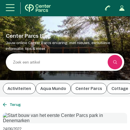
Center Parcs Blog
Jouw online Center Parcs ervaring: met nieuws, exclusieve
informatie, tips & meer.
Activiteiten
Aqua Mundo
Center Parcs
Cottage
Terug
24/06/2022