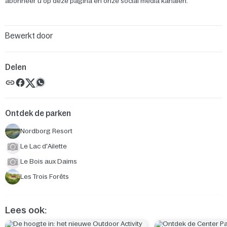
abonneer u op deze pagina en onze social media kanalen.
Bewerkt door
Delen
Ontdek de parken
Nordborg Resort
Le Lac d'Ailette
Le Bois aux Daims
Les Trois Forêts
Lees ook: