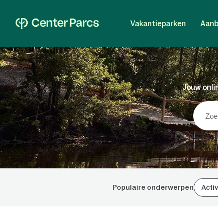
Vakantieparken
Aanb
Jouw onlin
Populaire onderwerpen
Activ