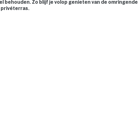
el behouden. Zo blijf je volop genieten van de omringende
 privéterras.