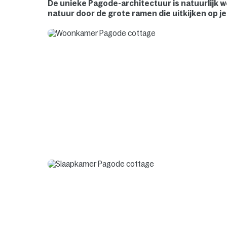
De unieke Pagode-architectuur is natuurlijk w
natuur door de grote ramen die uitkijken op je