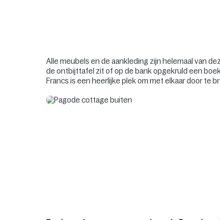
Alle meubels en de aankleding zijn helemaal van deze 
de ontbijttafel zit of op de bank opgekruld een boek l
Francs is een heerlijke plek om met elkaar door te b