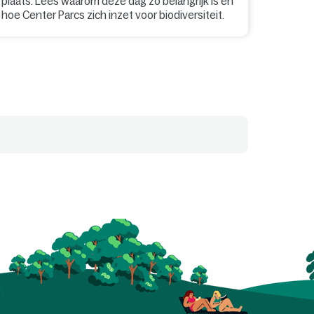
plaats. Lees waarom deze dag zo belangrijk is en
hoe Center Parcs zich inzet voor biodiversiteit.