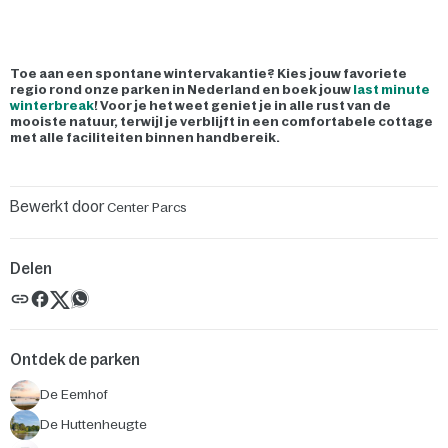
Toe aan een spontane wintervakantie? Kies jouw favoriete
regio rond onze parken in Nederland en boek jouw
last minute
winterbreak
! Voor je het weet geniet je in alle rust van de
mooiste natuur, terwijl je verblijft in een comfortabele cottage
met alle faciliteiten binnen handbereik.
Bewerkt door
Center Parcs
Delen
Ontdek de parken
De Eemhof
De Huttenheugte