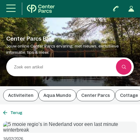
Center Parcs Blog
Jouw online Center Parcs ervaring: met nieuws, exclusieve
informatie, tips & meer.
Activiteiten
Aqua Mundo
Center Parcs
Cottage
Terug
16/02/2026