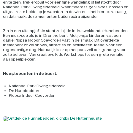
en te zien. Trek eropuit voor een fijne wandeling of fietstocht door
Nationaal Park Dwingelderveld, waar moerassige vlaktes, bossen en
uitgestrekte heide op je wachten. In de winter is het hier extra rustig,
en dat maakt deze momenten buiten extra bijzonder.
Zin in een uitstapje? Je staat zo bij de indrukwekkende Hunebedden.
Een must-see als je in Drenthe bent. Met jonge kinderen valt een
dagje Plopsa Indoor Coevorden vast in de smaak. Dit overdekte
themapark zit vol shows, attracties en activiteiten. Ideaal voor een
regenachtige dag. Natuurlijk is er op het park zelf ook genoeg voor
ze te beleven. Van creatieve Kids Workshops tot een grote variatie
aan speelplekken.
Hoogtepunten in de buurt:
Nationaal Park Dwingelderveld
De Hunebedden
Plopsa Indoor Coevorden