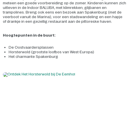
meteen een goede voorbereiding op de zomer. Kinderen kunnen zich
uitleven in de Indoor BALUBA, met klimrekken, glijbanen en
trampolines. Breng ook eens een bezoek aan Spakenburg (met de
veerboot vanuit de Marina), voor een stadswandeling en een hapje
of drankje in een gezellig restaurant aan de pittoreske haven.
Hoogtepunten in de buurt:
De Oostvaardersplassen
Horsterwold (grootste loofbos van West-Europa)
Het charmante Spakenburg