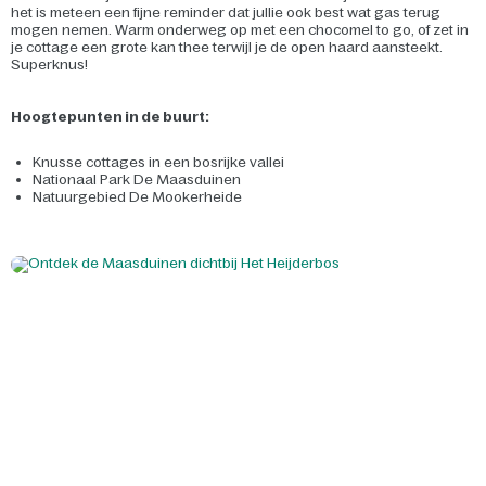
het is meteen een fijne reminder dat jullie ook best wat gas terug
mogen nemen. Warm onderweg op met een chocomel to go, of zet in
je cottage een grote kan thee terwijl je de open haard aansteekt.
Superknus!
Hoogtepunten in de buurt:
Knusse cottages in een bosrijke vallei
Nationaal Park De Maasduinen
Natuurgebied De Mookerheide