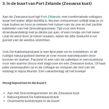
3. In de buurt van Port Zélande (Zeeuwse kust)
Aan de Zeeuwse kust ligt
Port Zélande
, met comfortabele cottages
waar het water altijd dichtbij is. Na een ontspannen ontbijt stap je zo
naar buiten en hoor je meteen het ruisen van de zee en het zachte
kabbelen van het Grevelingenmeer. Tijd voor een frisse
strandwandeling met je dikste jas aan, of een rondje om het meer.
Laat de wind door je haren waaien, adem de zilte zeelucht in en
geniet van de weidse uitzichten.
Ook De Kabbelaarsbank is een fijne plek om te ontdekken. In dit
rustige natuurgebied slenter je over mooie wandelpaden door
bossen en duinen. Pauzeer in een van de cafeetjes in een kustdorp
voor een warme choco met slagroom en een Zeeuwse bolus. Of haal
jullie zwemspullen op in de cottage en ontspan de rest van de
middag in Aqua Mundo. Een vakantiedag uit het boekje!
Hoogtepunten in de buurt:
Aan Het Grevenlingenmeer en de Zeeuwse kust
Natuurgebied De Kabbelaarsbank
Charmante kustdorpjes in de buurt