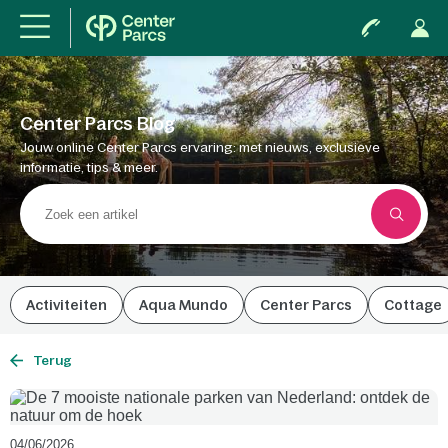
Center Parcs Blog
Jouw online Center Parcs ervaring: met nieuws, exclusieve
informatie, tips & meer.
Activiteiten
Aqua Mundo
Center Parcs
Cottage
Terug
04/06/2026