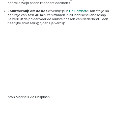
een wild zwijn of een imposant edelhert?
Jouw verblijf om de hoek:
Verblijf je in
De Eemhof
? Dan sta je na
een ritje van zo'n 40 minuten midden in dit iconische landschap.
Je verruilt de polder voor de oudste bossen van Nederland – een
heerlijke afwisseling tijdens je verblijf.
Aron Marinelli via Unsplash