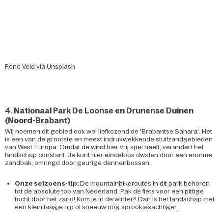
Rene Veld via Unsplash
4. Nationaal Park De Loonse en Drunense Duinen
(Noord-Brabant)
Wij noemen dit gebied ook wel liefkozend de 'Brabantse Sahara'. Het
is een van de grootste en meest indrukwekkende stuifzandgebieden
van West-Europa. Omdat de wind hier vrij spel heeft, verandert het
landschap constant. Je kunt hier eindeloos dwalen door een enorme
zandbak, omringd door geurige dennenbossen.
Onze seizoens-tip:
De mountainbikeroutes in dit park behoren
tot de absolute top van Nederland. Pak de fiets voor een pittige
tocht door het zand! Kom je in de winter? Dan is het landschap met
een klein laagje rijp of sneeuw nóg sprookjesachtiger.