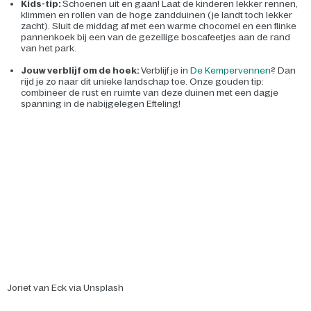
Kids-tip:
Schoenen uit en gaan! Laat de kinderen lekker rennen,
klimmen en rollen van de hoge zandduinen (je landt toch lekker
zacht). Sluit de middag af met een warme chocomel en een flinke
pannenkoek bij een van de gezellige boscafeetjes aan de rand
van het park.
Jouw verblijf om de hoek:
Verblijf je in
De Kempervennen
? Dan
rijd je zo naar dit unieke landschap toe. Onze gouden tip:
combineer de rust en ruimte van deze duinen met een dagje
spanning in de nabijgelegen Efteling!
Joriet van Eck via Unsplash