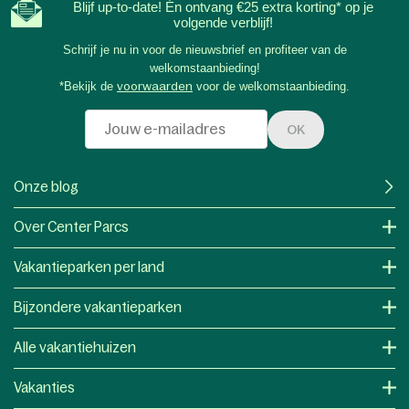
Blijf up-to-date! Én ontvang €25 extra korting* op je
volgende verblijf!
Schrijf je nu in voor de nieuwsbrief en profiteer van de
welkomstaanbieding!
*Bekijk de
voorwaarden
voor de welkomstaanbieding.
OK
Onze blog
Over Center Parcs
Vakantieparken per land
Bijzondere vakantieparken
Alle vakantiehuizen
Vakanties