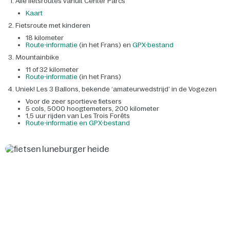
Alle fietsroutes vanuit Center Parcs
Kaart
Fietsroute met kinderen
18 kilometer
Route-informatie
(in het Frans) en
GPX-bestand
Mountainbike
11 of 32 kilometer
Route-informatie
(in het Frans)
Uniek! Les 3 Ballons, bekende ‘amateurwedstrijd’ in de Vogezen
Voor de zeer sportieve fietsers
5 cols, 5000 hoogtemeters, 200 kilometer
1,5 uur rijden van Les Trois Forêts
Route-informatie en GPX-bestand