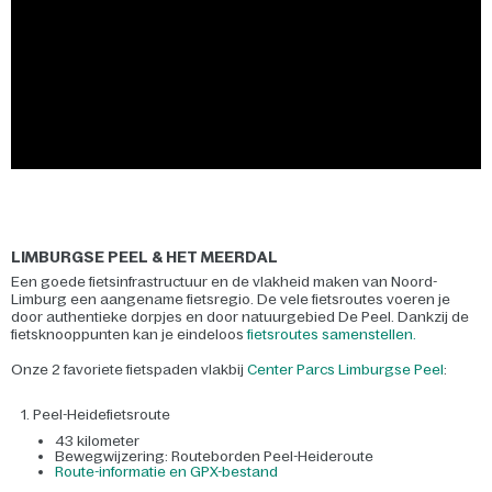
LIMBURGSE PEEL & HET MEERDAL
Een goede fietsinfrastructuur en de vlakheid maken van Noord-
Limburg een aangename fietsregio. De vele fietsroutes voeren je
door authentieke dorpjes en door natuurgebied De Peel. Dankzij de
fietsknooppunten kan je eindeloos
fietsroutes samenstellen.
Onze 2 favoriete fietspaden vlakbij
Center Parcs Limburgse Peel
:
Peel-Heidefietsroute
43 kilometer
Bewegwijzering: Routeborden Peel-Heideroute
Route-informatie en GPX-bestand