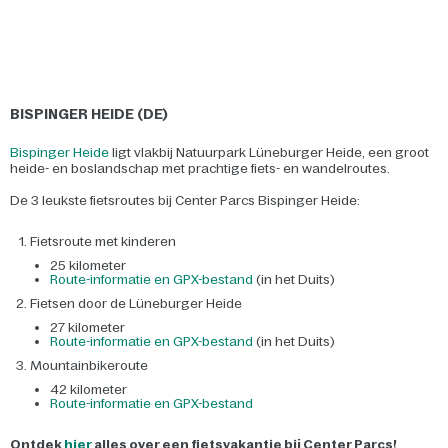
BISPINGER HEIDE (DE)
Bispinger Heide
ligt vlakbij Natuurpark Lüneburger Heide, een groot
heide- en boslandschap met prachtige fiets- en wandelroutes.
De 3 leukste fietsroutes bij Center Parcs Bispinger Heide:
Fietsroute met kinderen
25 kilometer
Route-informatie en GPX-bestand
(in het Duits)
Fietsen door de Lüneburger Heide
27 kilometer
Route-informatie en GPX-bestand
(in het Duits)
Mountainbikeroute
42 kilometer
Route-informatie en GPX-bestand
Ontdek
hier
alles over een fietsvakantie bij Center Parcs!