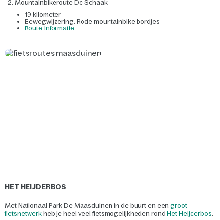
Mountainbikeroute De Schaak
19 kilometer
Bewegwijzering: Rode mountainbike bordjes
Route-informatie
HET HEIJDERBOS
Met Nationaal Park De Maasduinen in de buurt en een
groot
fietsnetwerk
heb je heel veel fietsmogelijkheden rond
Het Heijderbos
.