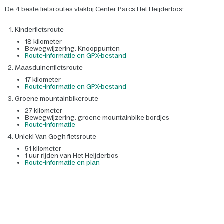
De 4 beste fietsroutes vlakbij Center Parcs Het Heijderbos:
Kinderfietsroute
18 kilometer
Bewegwijzering: Knooppunten
Route-informatie en GPX-bestand
Maasduinenfietsroute
17 kilometer
Route-informatie en GPX-bestand
Groene mountainbikeroute
27 kilometer
Bewegwijzering: groene mountainbike bordjes
Route-informatie
Uniek! Van Gogh fietsroute
51 kilometer
1 uur rijden van Het Heijderbos
Route-informatie en plan