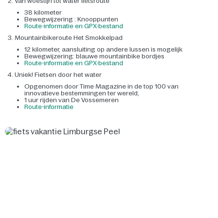
Van woestijn tot water fietsroute
38 kilometer
Bewegwijzering : Knooppunten
Route-informatie en GPX-bestand
Mountainbikeroute Het Smokkelpad
12 kilometer, aansluiting op andere lussen is mogelijk
Bewegwijzering: blauwe mountainbike bordjes
Route-informatie en GPX-bestand
Uniek! Fietsen door het water
Opgenomen door Time Magazine in de top 100 van
innovatieve bestemmingen ter wereld,
1 uur rijden van De Vossemeren
Route-informatie