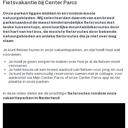
Fietsvakantie bij Center Parcs
Onze parken liggen midden in en rondom mooie
natuurgebieden. Wij selecteerden daarom van een breed
parkenaanbod de meest kindvriendelijke fietsroutes met
leuke tussenstops, avontuurlijke mountainbikeroutes door
het hart van het bos, de mooiste fietsroutes door bekende
natuurgebieden en unieke fietsroutes die je niet over mag
slaan.
Je kunt fietsen huren in onze vakantieparken, en dat heeft heel wat
voordelen:
Je hoeft je geen zorgen te maken over hoe je al de fietsen moet
vervoeren
Je hebt keuze uit een breed aanbod van fietsen voor jong en oud
Je kunt je fiets eenvoudig reserveren samen met je cottage, voor
aankomst via Mijn Center Parcs of onze Center Parcs app en ter
plaatse in onze parken
In deze video delen we de prachtige
fiets
routes rondom onze
vakantieparken in Nederland: