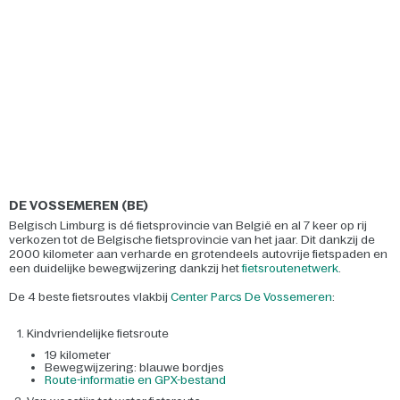
DE VOSSEMEREN (BE)
Belgisch Limburg is dé fietsprovincie van België en al 7 keer op rij
verkozen tot de Belgische fietsprovincie van het jaar. Dit dankzij de
2000 kilometer aan verharde en grotendeels autovrije fietspaden en
een duidelijke bewegwijzering dankzij het
fietsroutenetwerk
.
De 4 beste fietsroutes vlakbij
Center Parcs De Vossemeren
:
Kindvriendelijke fietsroute
19 kilometer
Bewegwijzering: blauwe bordjes
Route-informatie en GPX-bestand