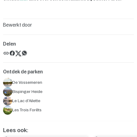
Bewerkt door
Delen
Ontdek de parken
De Vossemeren
Bispinger Heide
Le Lac d'Ailette
Les Trois Forêts
Lees ook: