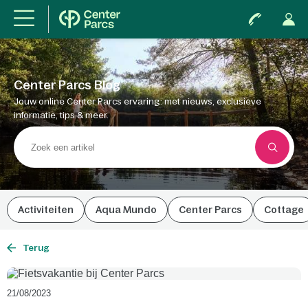
Center Parcs Blog
Jouw online Center Parcs ervaring: met nieuws, exclusieve
informatie, tips & meer.
Activiteiten
Aqua Mundo
Center Parcs
Cottage
Terug
21/08/2023