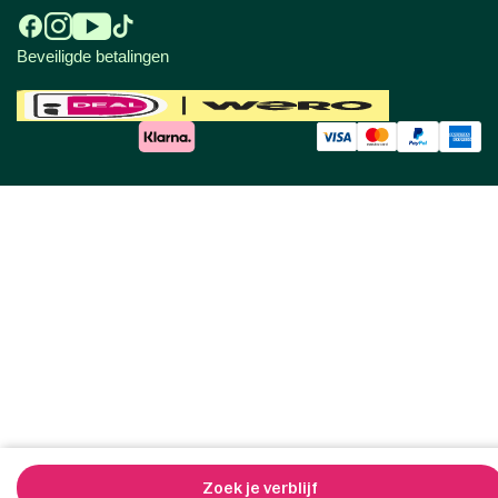
Beveiligde betalingen
Zoek je verblijf