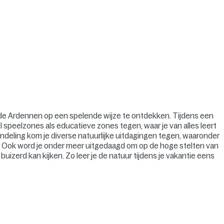
an de Ardennen op een spelende wijze te ontdekken. Tijdens een
 speelzones als educatieve zones tegen, waar je van alles leert
wandeling kom je diverse natuurlijke uitdagingen tegen, waaronder
. Ook word je onder meer uitgedaagd om op de hoge stelten van
uizerd kan kijken. Zo leer je de natuur tijdens je vakantie eens