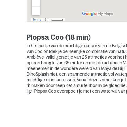
Plopsa Coo (18 min
)
In het hartje van de prachtige natuur van de Belgi
van Coo ontdek je de heerlijke combinatie van natuu
Amblève-vallei geniet je van 25 attracties voor het
op een hoogte van 65 meter en met de achtbaan Vick
meenemen in de wondere wereld van Maya de Bij, Flip
DinoSplash niet, een spannende attractie vol waterp
machtige dinosaurussen. Vanaf deze zomer kun je 
rit maken doorheen het smurfenbos in de gloednieu
ligt! Plopsa Coo overspoelt je met een waterval van p