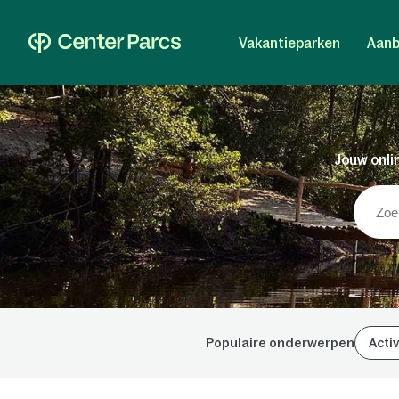
Vakantieparken
Aanb
Jouw onlin
Populaire onderwerpen
Activ