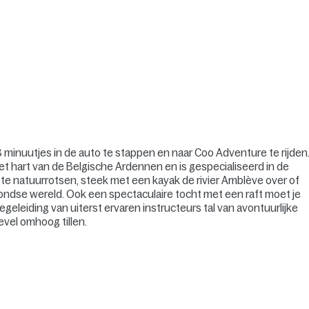
 minuutjes in de auto te stappen en naar Coo Adventure te rijden
et hart van de Belgische Ardennen en is gespecialiseerd in de
ote natuurrotsen, steek met een kayak de rivier Amblève over of
ondse wereld. Ook een spectaculaire tocht met een raft moet je
leiding van uiterst ervaren instructeurs tal van avontuurlijke
evel omhoog tillen.