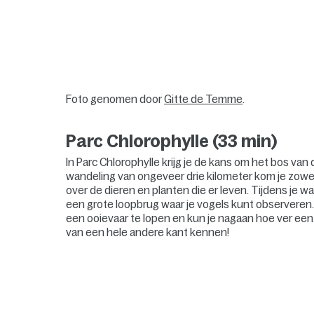
Foto genomen door
Gitte de Temme
.
Parc Chlorophylle (33 min)
In Parc Chlorophylle krijg je de kans om het bos v
wandeling van ongeveer drie kilometer kom je zowel
over de dieren en planten die er leven. Tijdens je 
een grote loopbrug waar je vogels kunt observeren
een ooievaar te lopen en kun je nagaan hoe ver een b
van een hele andere kant kennen!