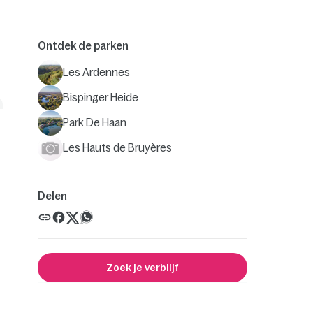
Ontdek de parken
Les Ardennes
Bispinger Heide
Park De Haan
Les Hauts de Bruyères
Delen
Zoek je verblijf