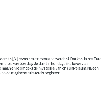
roomt hij/zij ervan om astronaut te worden? Dat kan! In het Euro
tereis van één dag. Je duikt in het dagelijks leven van
de maan en je ontdekt de mysteries van ons universum. Na een
s kan de magische ruimtereis beginnen.