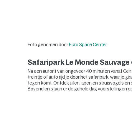
Foto genomen door
Euro Space Center
.
Safaripark Le Monde Sauvage 
Na een autorit van ongeveer 40 minuten vanaf Cent
treintje of auto rijd je door het safaripark, waar je g
tegen komt. Ontdek uilen, apen en struisvogels en
Bovendien staan er de gehele dag voorstellingen o