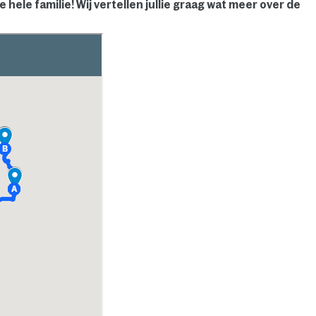
e hele familie! Wij vertellen jullie graag wat meer over de