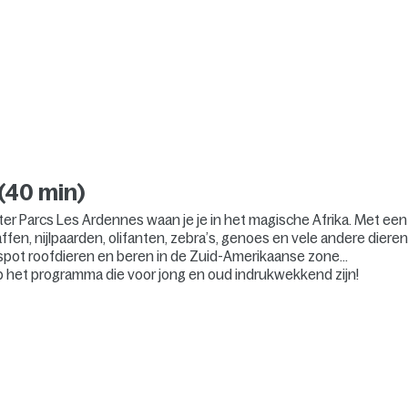
(40 min)
er Parcs Les Ardennes waan je je in het magische Afrika. Met een
iraffen, nijlpaarden, olifanten, zebra’s, genoes en vele andere diere
 spot roofdieren en beren in de Zuid-Amerikaanse zone…
p het programma die voor jong en oud indrukwekkend zijn!