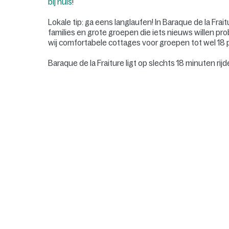
bij huis
!
Lokale tip: ga eens langlaufen! In Baraque de la Frait
families en grote groepen die iets nieuws willen 
wij comfortabele cottages voor groepen tot wel 18
Baraque de la Fraiture ligt op slechts 18 minuten rij