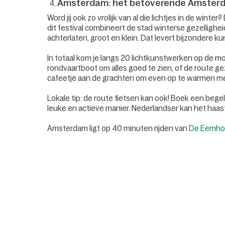
Amsterdam: het betoverende Amsterda
Word jij ook zo vrolijk van al die lichtjes in de win
dit festival combineert de stad winterse gezellighei
achterlaten, groot en klein. Dat levert bijzondere
In totaal kom je langs 20 lichtkunstwerken op de m
rondvaartboot om alles goed te zien, of de route ge
cafeetje aan de grachten om even op te warmen met
Lokale tip: de route fietsen kan ook! Boek een beg
leuke en actieve manier. Nederlandser kan het haast
Amsterdam ligt op 40 minuten rijden van
De Eemho