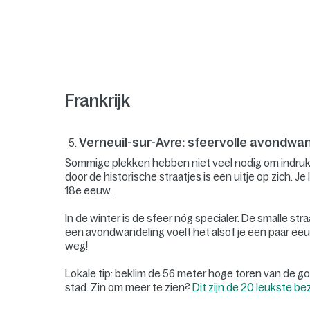
Frankrijk
Verneuil-sur-Avre: sfeervolle avondwa
Sommige plekken hebben niet veel nodig om indrukwe
door de historische straatjes is een uitje op zich.
18e eeuw.
In de winter is de sfeer nóg specialer. De smalle stra
een avondwandeling voelt het alsof je een paar eeu
weg!
Lokale tip: beklim de 56 meter hoge toren van de go
stad. Zin om meer te zien?
Dit zijn de 20 leukste 