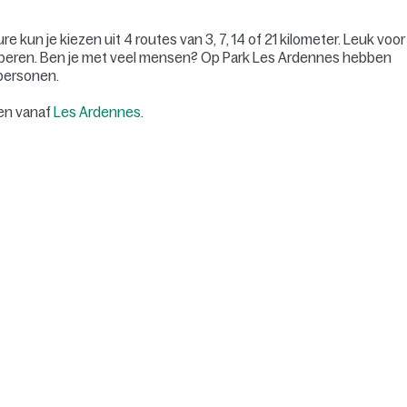
ure kun je kiezen uit 4 routes van 3, 7, 14 of 21 kilometer. Leuk voor
proberen. Ben je met veel mensen? Op Park Les Ardennes hebben
 personen.
den vanaf
Les Ardennes
.