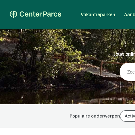
Vakantieparken
Aanb
Jouw onlin
Populaire onderwerpen
Activ