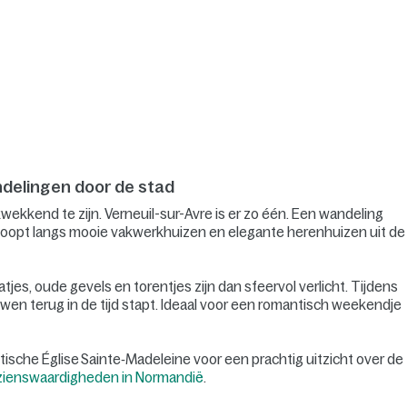
ndelingen door de stad
kkend te zijn. Verneuil-sur-Avre is er zo één. Een wandeling
 Je loopt langs mooie vakwerkhuizen en elegante herenhuizen uit de
atjes, oude gevels en torentjes zijn dan sfeervol verlicht. Tijdens
wen terug in de tijd stapt. Ideaal voor een romantisch weekendje
tische Église Sainte‑Madeleine voor een prachtig uitzicht over de
bezienswaardigheden in Normandië
.