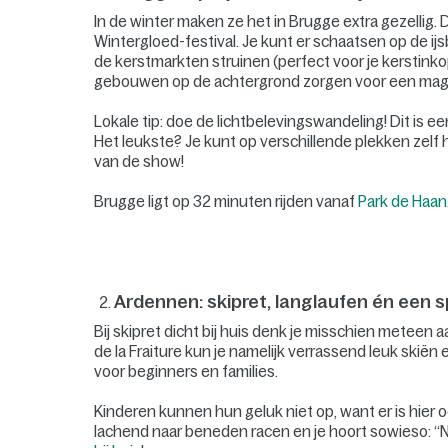
In de winter maken ze het in Brugge extra gezellig. 
Wintergloed-festival. Je kunt er schaatsen op de ij
de kerstmarkten struinen (perfect voor je kerstin
gebouwen op de achtergrond zorgen voor een magis
Lokale tip: doe de lichtbelevingswandeling! Dit is e
Het leukste? Je kunt op verschillende plekken zelf h
van de show!
Brugge ligt op 32 minuten rijden vanaf
Park de Haan
Ardennen: skipret, langlaufen én een 
Bij skipret dicht bij huis denk je misschien meteen 
de la Fraiture kun je namelijk verrassend leuk skiën 
voor beginners en families.
Kinderen kunnen hun geluk niet op, want er is hier 
lachend naar beneden racen en je hoort sowieso: “