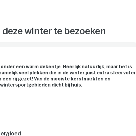
 deze winter te bezoeken
 onder een warm dekentje. Heerlijk natuurlijk, maar het is
 namelijk veel plekken die in de winter juist extra sfeervol e
 op een rij gezet! Van de mooiste kerstmarkten en
 wintersportgebieden dicht bij huis.
ntergloed