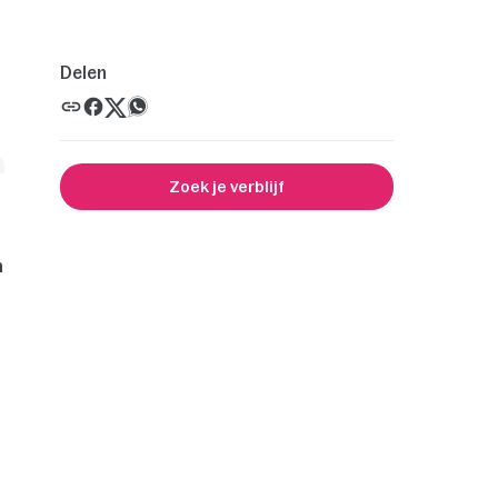
Delen
Zoek je verblijf
n