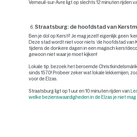
Verneuil-sur-Avre ligt op slechts 12 minuten rijden 
Straatsburg: de hoofdstad van Kerstm
Ben je dol op Kerst? Je mag jezelf eigenlijk geen ‘k
Deze stad wordt niet voor niets ‘de hoofdstad va
tijdens de donkere dagen in een magisch kerstdecor
gewoon niet waar je moet kijken!
Lokale tip: bezoek het beroemde Christkindelsmäri
sinds 1570! Probeer zeker wat lokale lekkernijen, z
voor de Elzas.
Straatsburg ligt op 1 uur en 10 minuten rijden van
Les
welke bezienswaardigheden in de Elzas je niet mag