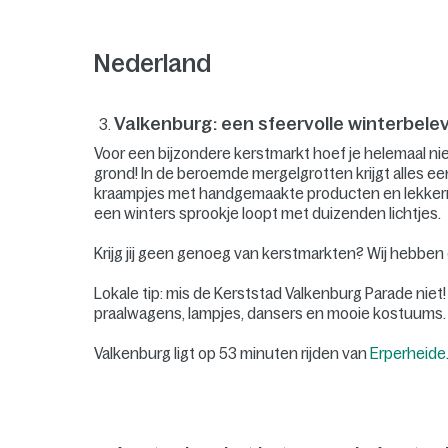
Nederland
Valkenburg: een sfeervolle winterbele
Voor een bijzondere kerstmarkt hoef je helemaal nie
grond! In de beroemde mergelgrotten krijgt alles e
kraampjes met handgemaakte producten en lekkernijen
een winters sprookje loopt met duizenden lichtjes.
Krijg jij geen genoeg van kerstmarkten? Wij hebben
Lokale tip: mis de Kerststad Valkenburg Parade niet!
praalwagens, lampjes, dansers en mooie kostuums. 
Valkenburg ligt op 53 minuten rijden van
Erperheide