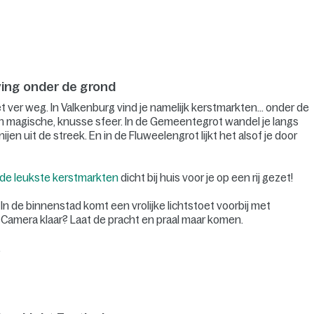
ving onder de grond
t ver weg. In Valkenburg vind je namelijk kerstmarkten… onder de
en magische, knusse sfeer. In de Gemeentegrot wandel je langs
 uit de streek. En in de Fluweelengrot lijkt het alsof je door
de leukste kerstmarkten
dicht bij huis voor je op een rij gezet!
 In de binnenstad komt een vrolijke lichtstoet voorbij met
Camera klaar? Laat de pracht en praal maar komen.
.