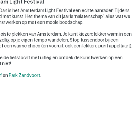
m Light Festival
ter? Dan is het Amsterdam Light Festival een echte aanrader! Tijdens
d met kunst. Het thema van dit jaar is ‘nalatenschap’: alles wat we
 kunstwerken op met een mooie boodschap.
ooiste plekken van Amsterdam. Je kunt kiezen: lekker warm in een
zellig op je eigen tempo wandelen. Stop tussendoor bij een
 een warme choco (en vooruit, ook een lekkere punt appeltaart)
eleide fietstocht met uitleg en ontdek de kunstwerken op een
 niet!
f
en
Park Zandvoort
.