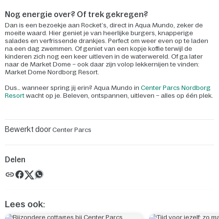
Nog energie over? Of trek gekregen?
Dan is een bezoekje aan Rocket’s, direct in Aqua Mundo, zeker de
moeite waard. Hier geniet je van heerlijke burgers, knapperige
salades en verfrissende drankjes. Perfect om weer even op te laden
na een dag zwemmen. Of geniet van een kopje koffie terwijl de
kinderen zich nog een keer uitleven in de waterwereld. Of ga later
naar de Market Dome – ook daar zijn volop lekkernijen te vinden:
Market Dome Nordborg Resort.
Dus… wanneer spring jij erin? Aqua Mundo in
Center Parcs Nordborg
Resort
wacht op je. Beleven, ontspannen, uitleven – alles op één plek.
Bewerkt door
Center Parcs
Delen
Lees ook: