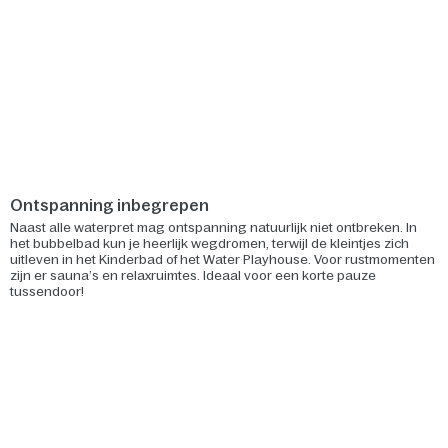
Ontspanning inbegrepen
Naast alle waterpret mag ontspanning natuurlijk niet ontbreken. In
het bubbelbad kun je heerlijk wegdromen, terwijl de kleintjes zich
uitleven in het Kinderbad of het Water Playhouse. Voor rustmomenten
zijn er sauna’s en relaxruimtes. Ideaal voor een korte pauze
tussendoor!