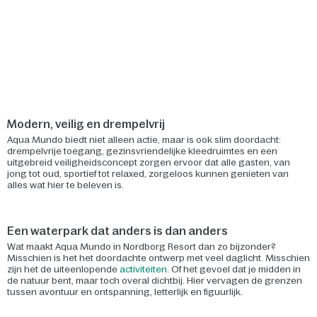
Modern, veilig en drempelvrij
Aqua Mundo biedt niet alleen actie, maar is ook slim doordacht:
drempelvrije toegang, gezinsvriendelijke kleedruimtes en een
uitgebreid veiligheidsconcept zorgen ervoor dat alle gasten, van
jong tot oud, sportief tot relaxed, zorgeloos kunnen genieten van
alles wat hier te beleven is.
Een waterpark dat anders is dan anders
Wat maakt Aqua Mundo in Nordborg Resort dan zo bijzonder?
Misschien is het het doordachte ontwerp met veel daglicht. Misschien
zijn het de uiteenlopende
activiteiten
. Of het gevoel dat je midden in
de natuur bent, maar toch overal dichtbij. Hier vervagen de grenzen
tussen avontuur en ontspanning, letterlijk en figuurlijk.