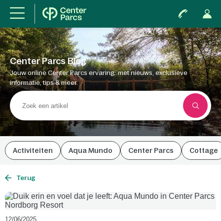
Center Parcs Blog
Jouw online Center Parcs ervaring: met nieuws, exclusieve
informatie, tips & meer.
Activiteiten
Aqua Mundo
Center Parcs
Cottage
Terug
12/06/2025