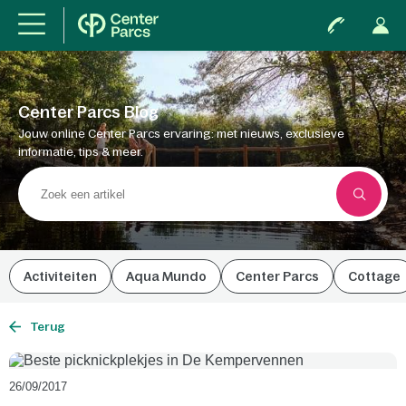
Center Parcs Blog
Jouw online Center Parcs ervaring: met nieuws, exclusieve
informatie, tips & meer.
Activiteiten
Aqua Mundo
Center Parcs
Cottage
Terug
26/09/2017