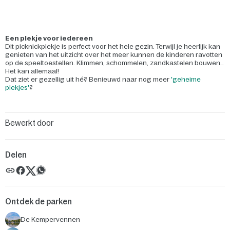
Een plekje voor iedereen
Dit picknickplekje is perfect voor het hele gezin. Terwijl je heerlijk kan
genieten van het uitzicht over het meer kunnen de kinderen ravotten
op de speeltoestellen. Klimmen, schommelen, zandkastelen bouwen…
Het kan allemaal!
Dat ziet er gezellig uit hé? Benieuwd naar nog meer
'geheime
plekjes'
?
Bewerkt door
Delen
Ontdek de parken
De Kempervennen