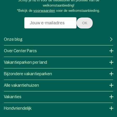
Schrijf je nu in voor de nieuwsbrief en profiteer van de
welkomstaanbieding!
*Bekijk de
voorwaarden
voor de welkomstaanbieding.
OK
Onze blog
Over Center Parcs
Vakantieparken per land
Bijzondere vakantieparken
Alle vakantiehuizen
Vakanties
Hondvriendelijk