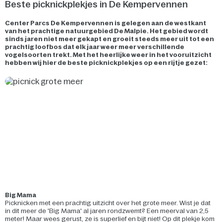
Beste picknickplekjes in De Kempervennen
Center Parcs De Kempervennen is gelegen aan de westkant
van het prachtige natuurgebied De Malpie. Het gebied wordt
sinds jaren niet meer gekapt en groeit steeds meer uit tot een
prachtig loofbos dat elk jaar weer meer verschillende
vogelsoorten trekt. Met het heerlijke weer in het vooruitzicht
hebben wij hier de beste picknickplekjes op een rijtje gezet:
Big Mama
Picknicken met een prachtig uitzicht over het grote meer. Wist je dat
in dit meer de 'Big Mama' al jaren rondzwemt? Een meerval van 2,5
meter! Maar wees gerust, ze is superlief en bijt niet! Op dit plekje kom