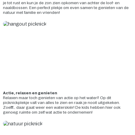
je tot rust en kun je de zon zien opkomen van achter de loof- en
naaldbossen. Een perfect plekje om even samen te genieten van de
natuur met familie en vrienden!
Actie, relaxen en genieten
Relaxen maar toch genieten van actie op het water? Op dit
picknickplekje valt van alles te zien en raak je nooit uitgekeken.
Zoefff… daar gaat weer een waterskiër! De kids hebben hier ook
genoeg ruimte om zelf wat actie te ondernemen!