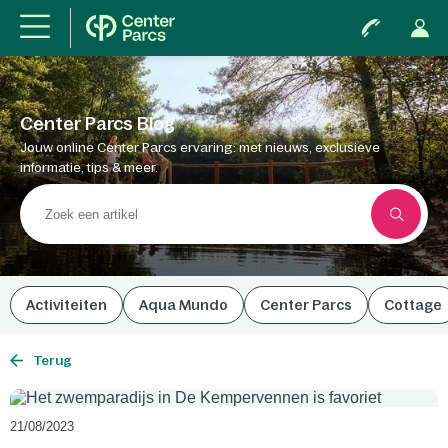
Center Parcs Blog
Jouw online Center Parcs ervaring: met nieuws, exclusieve
informatie, tips & meer.
Activiteiten
Aqua Mundo
Center Parcs
Cottage
Terug
21/08/2023