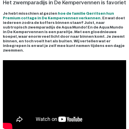
Het zwemparadijs in De Kempervennen is favoriet
Je hebt misschien al gezien
hoe de familie Gerritsen hun
Premium cottage in De Kempervennen verkennen
. En wat doet
iedereen zodra de koffers binnen staan? Juist, naar
subtropisch zwemparadijs de Aqua Mundo! En de Aqua Mundo
in De Kempervennen is een pareltje. Met een gloednieuwe
koepel, waar enorm veel licht door naar binnen komt. Je zwemt
binnen, en toch voelt het als buiten. Wij vertellen wat er
inbegrepen is en wat je zelf mee kunt nemen tijdens een dagje
zwemmen.