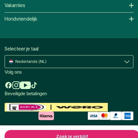
Vakanties
Hondvriendelijk
Selecteer je taal
Nederlands (NL)
Volg ons
Beveiligde betalingen
Zoek je verblijf