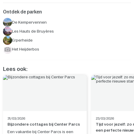
Ontdek de parken
De Kempervennen
Les Hauts de Bruyères
Erperheide
Het Heijderbos
Lees ook:
31/03/2026
23/03/2026
Bijzondere cottages bij Center Parcs
Tijd voor jezelf: zo
een perfecte nieuw
Een vakantie bij Center Parcs is een