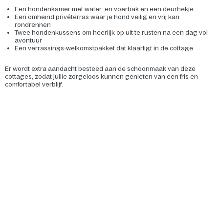
Een hondenkamer met water- en voerbak en een deurhekje
Een omheind privéterras waar je hond veilig en vrij kan
rondrennen
Twee hondenkussens om heerlijk op uit te rusten na een dag vol
avontuur
Een verrassings-welkomstpakket dat klaarligt in de cottage
Er wordt extra aandacht besteed aan de schoonmaak van deze
cottages, zodat jullie zorgeloos kunnen genieten van een fris en
comfortabel verblijf.