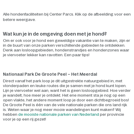
Alle hondenfaciliteiten bij Center Parcs. Klik op de afbeelding voor een
betere weergave.
Wat kun je in de omgeving doen met je hond?
Om er ook voor je hond een geweldige vakantie van te maken, zijn er
in de buurt van onze parken verschillende gebieden te ontdekken.
Denk aan losloopgebieden, hondenstrandjes en hondenzones waar
je viervoeter lekker kan ravotten. Een paar tips!
Nationaal Park De Groote Peel – Het Meerdal
Direct vanaf het park loop je dit uitgestrekte natuurgebied in, met
vlonderpaden en leuke routes die je samen met je hond kunt lopen.
Lijn je viervoeter wel aan, want het is geen losloopgebied. Hoe verder
je wandelt, hoe meer je ontdekt. Het ene moment sta je nog op een
open vlakte, het andere moment loop je door een dichtbegroeid bos!
De Groote Peel is één van de vele nationale parken die ons land rijk
is. Weten waar je nog meer mooie wandelingen kunt maken? Wij
hebben
de mooiste nationale parken van Nederland
per provincie
voor je op een rij gezet!