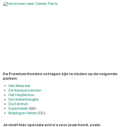
De Premium Honden cottages zijn te vinden op de volgende
parken:
Het Meerdal
De Kempervennen
Het Heijderbos
De Huttenheugte
De Eemhof
Erperheide
(BE)
Bispinger Heide
(DE)
Je vindt hier speciale extra’s voor jouw hond, zoals: