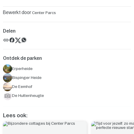
Bewerkt door
Center Parcs
Delen
Ontdek de parken
Erperheide
Bispinger Heide
De Eemhof
De Huttenheugte
Lees ook: