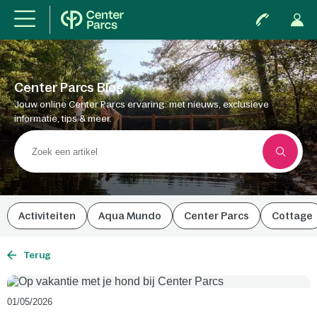
Center Parcs Blog
Jouw online Center Parcs ervaring: met nieuws, exclusieve
informatie, tips & meer.
Activiteiten
Aqua Mundo
Center Parcs
Cottage
Terug
01/05/2026