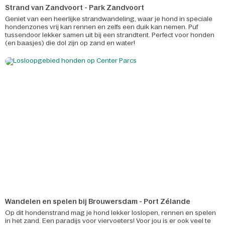
Strand van Zandvoort - Park Zandvoort
Geniet van een heerlijke strandwandeling, waar je hond in speciale
hondenzones vrij kan rennen en zelfs een duik kan nemen. Puf
tussendoor lekker samen uit bij een strandtent. Perfect voor honden
(en baasjes) die dol zijn op zand en water!
Wandelen en spelen bij Brouwersdam - Port Zélande
Op dit hondenstrand mag je hond lekker loslopen, rennen en spelen
in het zand. Een paradijs voor viervoeters! Voor jou is er ook veel te