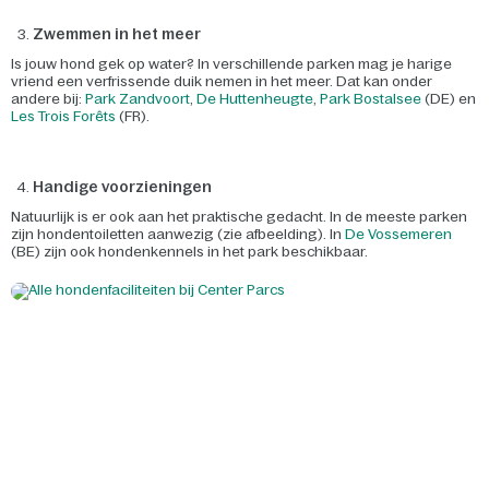
Zwemmen in het meer
Is jouw hond gek op water? In verschillende parken mag je harige
vriend een verfrissende duik nemen in het meer. Dat kan onder
andere bij:
Park Zandvoort
,
De Huttenheugte
,
Park Bostalsee
(DE) en
Les Trois Forêts
(FR).
Handige voorzieningen
Natuurlijk is er ook aan het praktische gedacht. In de meeste parken
zijn hondentoiletten aanwezig (zie afbeelding). In
De Vossemeren
(BE) zijn ook hondenkennels in het park beschikbaar.