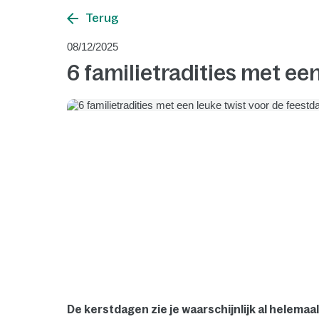
Terug
08/12/2025
6 familietradities met ee
De kerstdagen zie je waarschijnlijk al helemaa