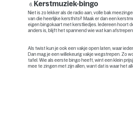
Kerstmuziek-bingo
Niet is zo lekker als de radio aan, volle bak meezin
van die heerlijke kersthits? Maak er dan een kerst
eigen bingokaart met kerstliedjes. Iedereen hoort
anders is, blijft het spannend wie wat kan afstrepen
Als twist kun je ook een vakje open laten, waar ied
Dan mag je een willekeurig vakje wegstrepen. Zo wo
tafel. Wie als eerste bingo heeft, wint een klein prijs
mee te zingen met zijn allen, want dat is waar het al