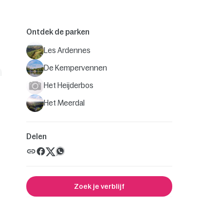
Ontdek de parken
Les Ardennes
De Kempervennen
Het Heijderbos
Het Meerdal
Delen
Zoek je verblijf