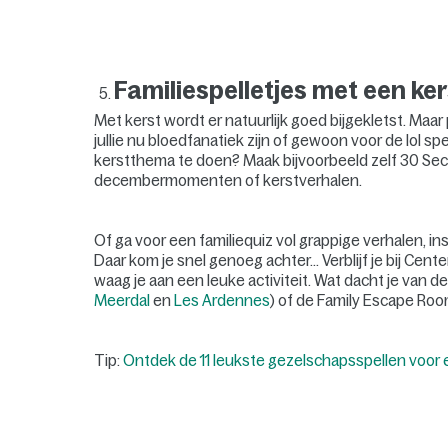
Familiespelletjes met een k
Met kerst wordt er natuurlijk goed bijgekletst. Maar 
jullie nu bloedfanatiek zijn of gewoon voor de lol sp
kerstthema te doen? Maak bijvoorbeeld zelf 30 Seco
decembermomenten of kerstverhalen.
Of ga voor een familiequiz vol grappige verhalen, ins
Daar kom je snel genoeg achter… Verblijf je bij Cen
waag je aan een leuke activiteit. Wat dacht je van de
Meerdal
en
Les Ardennes
) of de Family Escape Roo
Tip:
Ontdek de 11 leukste gezelschapsspellen voor ee