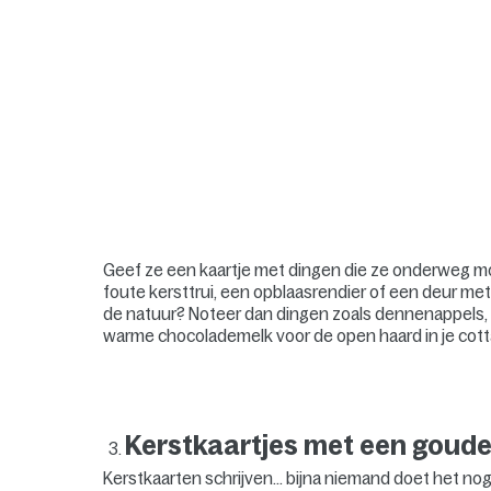
Geef ze een kaartje met dingen die ze onderweg mo
foute kersttrui, een opblaasrendier of een deur met 
de natuur? Noteer dan dingen zoals dennenappels, di
warme chocolademelk voor de open haard in je cott
Kerstkaartjes met een goude
Kerstkaarten schrijven… bijna niemand doet het nog 