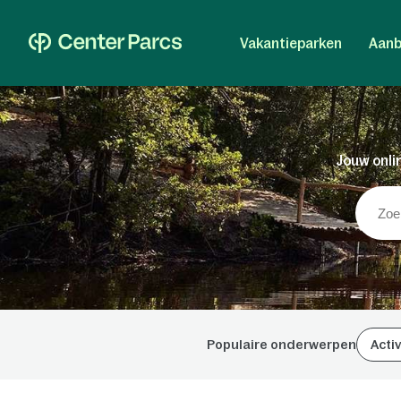
Vakantieparken
Aanb
Jouw onlin
Populaire onderwerpen
Activ