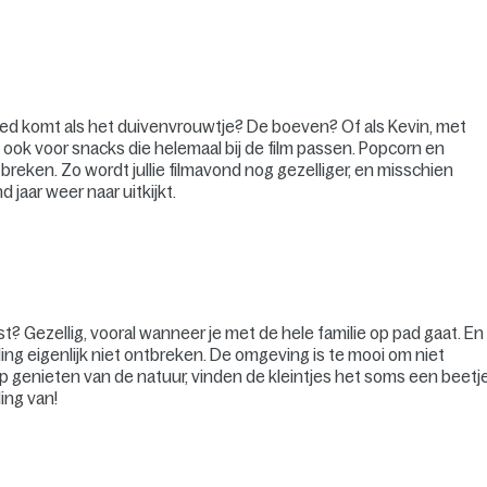
leed komt als het duivenvrouwtje? De boeven? Of als Kevin, met
rg ook voor snacks die helemaal bij de film passen. Popcorn en
breken. Zo wordt jullie filmavond nog gezelliger, en misschien
 jaar weer naar uitkijkt.
t? Gezellig, vooral wanneer je met de hele familie op pad gaat. En
ling eigenlijk niet ontbreken. De omgeving is te mooi om niet
 genieten van de natuur, vinden de kleintjes het soms een beetj
ing van!