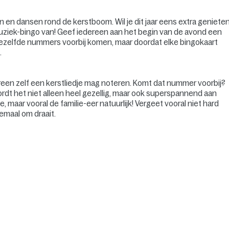
gen en dansen rond de kerstboom. Wil je dit jaar eens extra geniete
muziek-bingo van! Geef iedereen aan het begin van de avond een
 dezelfde nummers voorbij komen, maar doordat elke bingokaart
.
ereen zelf een kerstliedje mag noteren. Komt dat nummer voorbij?
rdt het niet alleen heel gezellig, maar ook superspannend aan
je, maar vooral de familie-eer natuurlijk! Vergeet vooral niet hard
lemaal om draait.