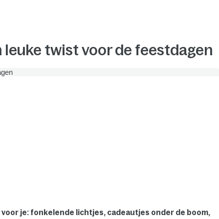
n leuke twist voor de feestdagen
l voor je: fonkelende lichtjes, cadeautjes onder de boom,