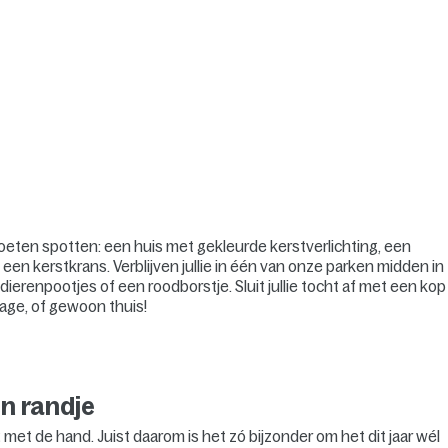
eten spotten: een huis met gekleurde kerstverlichting, een
een kerstkrans. Verblijven jullie in één van onze parken midden in
erenpootjes of een roodborstje. Sluit jullie tocht af met een kop
age, of gewoon thuis!
n randje
met de hand. Juist daarom is het zó bijzonder om het dit jaar wél