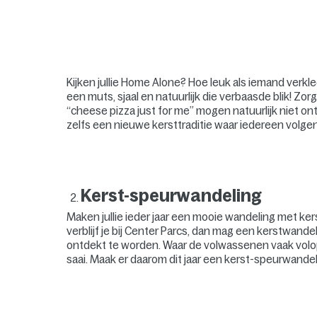
Kijken jullie Home Alone? Hoe leuk als iemand verk
een muts, sjaal en natuurlijk die verbaasde blik! Zo
“cheese pizza just for me” mogen natuurlijk niet ont
zelfs een nieuwe kersttraditie waar iedereen volgend
Kerst-speurwandeling
Maken jullie ieder jaar een mooie wandeling met kers
verblijf je bij Center Parcs, dan mag een kerstwande
ontdekt te worden. Waar de volwassenen vaak volop
saai. Maak er daarom dit jaar een kerst-speurwandel