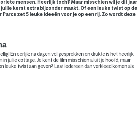
oriete mensen. Heerlijk toch? Maar misschien wil je dit jaa
 jullie kerst extra bijzonder maakt. Of een leuke twist op d
 Parcs zet 5 leuke ideeën voor je op een rij. Zo wordt deze
ma
llig! En eerlijk: na dagen vol gesprekken en drukte is het heerlijk
 jullie cottage. Je kent de film misschien al uit je hoofd, maar
ar een leuke twist aan geven? Laat iedereen dan verkleed komen als