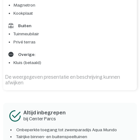
Magnetron
Kookplaat
Buiten
Tuinmeubilair
Privé terras
Overige:
Kluis (betaald)
De weergegeven presentatie en beschrijving kunnen
afwijken
Altijd inbegrepen
bij Center Parcs
Onbeperkte toegang tot zwemparadijs Aqua Mundo
Talrijke binnen- en buitenspeeltuinen