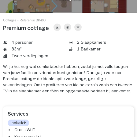
Cottages - Referentie BK403
Premium cottage
4 personen
2 Slaapkamers
83m²
1 Badkamer
Twee verdiepingen
Wil je het nog wat comfortabeler hebben, zodat je met volle teugen
van jouw familie en vrienden kunt genieten? Dan ga je voor een
Premium cottage: de ideale optie voor lange, gezellige
vakantiedagen. Om te profiteren van kleine extra's zoals een tweede
TV in de slaapkamer, een föhn en opgemaakte bedden bij aankomst.
Services
Inclusief:
Gratis Wi-Fi
Keukenpakket