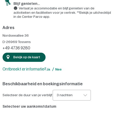
Blijf genieten...
Verlaat je accommodatie en blijf genieten van de
activiteiten en faciliteiten voor je vertrek. **Bekijk je uitchecktijd
in de Center Parcs-app.
Adres
Nordseeallee 36
D-26969
Tossens
+49 4736 9280
Bekijk op de kaart
Ontbreekt er informatie?
Ja
Nee
Beschikbaarheid en boekingsinformatie
Selecteer de duur van je verblijf:
3 nachten
Selecteer uw aankomstdatum