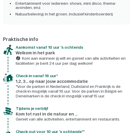
Entertainment voor iedereen: shows, mini disco, thema-
avonden, enz.
Natuurbeleving in het groen, inclusief kinderboerderij
Praktische info
Aankomst vanaf 10 uur 's ochtends
Welkom in het park
Kom aan wanneer jij wilt en geniet van alle activiteiten en
faciliteiten: je bent 24 uur per dag welkom!
Check-in vanaf 16 uur*
1,2, 3... op naar jouw accommodatie
*Voor de parken in Nederland, Duitsland en Frankrijk is de
check-in mogelijk vanaf 16 uur. Voor de parken in België en
Denemarken is de check-in mogelijk vanaf 15 uur.
Tijdens je verblijf
Kom tot rust in de natuur en ...
Geniet van alle activiteiten, entertainment en restaurants.
Check-out voor 10 uur 's ochtends**