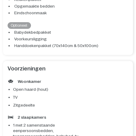
Opgemaakte bedden
Eindschoonmaak
Optioneel:
Babydekbedpakket
Voorkeursligging
Handdoekenpakket (70x140cm & 50x100cm)
Voorzieningen
Woonkamer
Open haard (hout)
TV
Zitgedeelte
2 slaapkamers
1 met 2 samenstaande
eenpersoonsbedden,