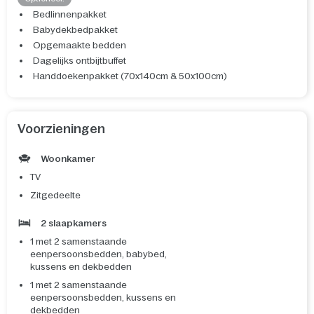
Bedlinnenpakket
Babydekbedpakket
Opgemaakte bedden
Dagelijks ontbijtbuffet
Handdoekenpakket (70x140cm & 50x100cm)
Voorzieningen
Woonkamer
TV
Zitgedeelte
2 slaapkamers
1 met 2 samenstaande
eenpersoonsbedden, babybed,
kussens en dekbedden
1 met 2 samenstaande
eenpersoonsbedden, kussens en
dekbedden