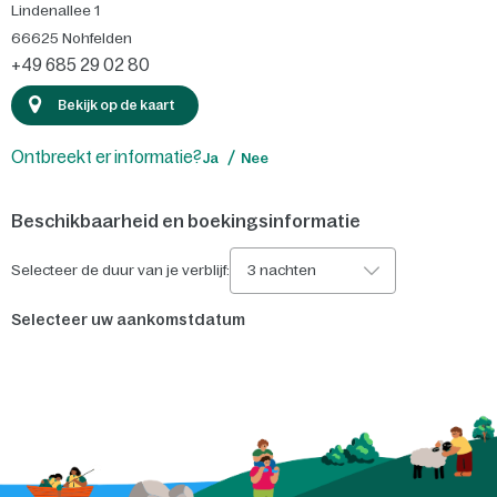
Lindenallee 1
66625
Nohfelden
+49 685 29 02 80
Bekijk op de kaart
Ontbreekt er informatie?
Ja
Nee
Beschikbaarheid en boekingsinformatie
Selecteer de duur van je verblijf:
3 nachten
Selecteer uw aankomstdatum