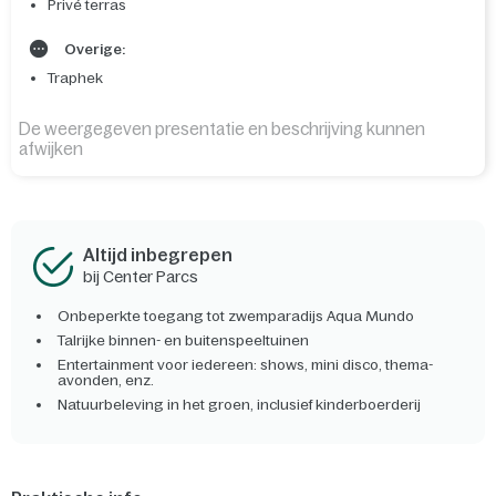
Privé terras
Overige:
Traphek
De weergegeven presentatie en beschrijving kunnen
afwijken
Altijd inbegrepen
bij Center Parcs
Onbeperkte toegang tot zwemparadijs Aqua Mundo
Talrijke binnen- en buitenspeeltuinen
Entertainment voor iedereen: shows, mini disco, thema-
avonden, enz.
Natuurbeleving in het groen, inclusief kinderboerderij