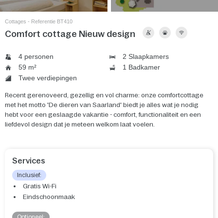
Cottages - Referentie BT410
Comfort cottage Nieuw design
4 personen
2 Slaapkamers
59 m²
1 Badkamer
Twee verdiepingen
Recent gerenoveerd, gezellig en vol charme: onze comfortcottage
met het motto 'De dieren van Saarland' biedt je alles wat je nodig
hebt voor een geslaagde vakantie - comfort, functionaliteit en een
liefdevol design dat je meteen welkom laat voelen.
Services
Inclusief:
Gratis Wi-Fi
Eindschoonmaak
Optioneel: