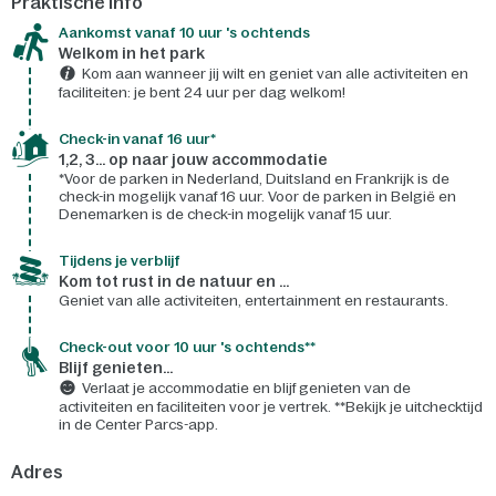
Praktische info
Aankomst vanaf 10 uur 's ochtends
Welkom in het park
Kom aan wanneer jij wilt en geniet van alle activiteiten en
faciliteiten: je bent 24 uur per dag welkom!
Check-in vanaf 16 uur*
1,2, 3... op naar jouw accommodatie
*Voor de parken in Nederland, Duitsland en Frankrijk is de
check-in mogelijk vanaf 16 uur. Voor de parken in België en
Denemarken is de check-in mogelijk vanaf 15 uur.
Tijdens je verblijf
Kom tot rust in de natuur en ...
Geniet van alle activiteiten, entertainment en restaurants.
Check-out voor 10 uur 's ochtends**
Blijf genieten...
Verlaat je accommodatie en blijf genieten van de
activiteiten en faciliteiten voor je vertrek. **Bekijk je uitchecktijd
in de Center Parcs-app.
Adres