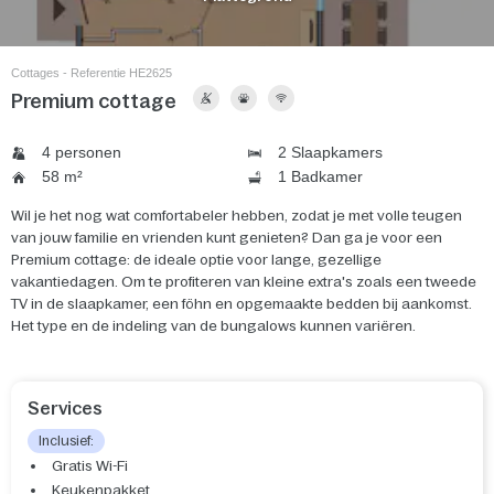
Cottages - Referentie HE2625
Premium cottage
4 personen
2 Slaapkamers
58 m²
1 Badkamer
Wil je het nog wat comfortabeler hebben, zodat je met volle teugen
van jouw familie en vrienden kunt genieten? Dan ga je voor een
Premium cottage: de ideale optie voor lange, gezellige
vakantiedagen. Om te profiteren van kleine extra's zoals een tweede
TV in de slaapkamer, een föhn en opgemaakte bedden bij aankomst.
Het type en de indeling van de bungalows kunnen variëren.
Services
Inclusief:
Gratis Wi-Fi
Keukenpakket