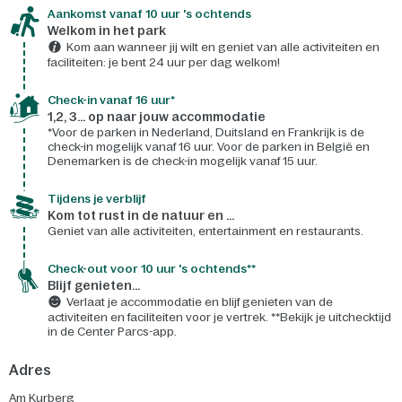
Aankomst vanaf 10 uur 's ochtends
Welkom in het park
Kom aan wanneer jij wilt en geniet van alle activiteiten en
faciliteiten: je bent 24 uur per dag welkom!
Check-in vanaf 16 uur*
1,2, 3... op naar jouw accommodatie
*Voor de parken in Nederland, Duitsland en Frankrijk is de
check-in mogelijk vanaf 16 uur. Voor de parken in België en
Denemarken is de check-in mogelijk vanaf 15 uur.
Tijdens je verblijf
Kom tot rust in de natuur en ...
Geniet van alle activiteiten, entertainment en restaurants.
Check-out voor 10 uur 's ochtends**
Blijf genieten...
Verlaat je accommodatie en blijf genieten van de
activiteiten en faciliteiten voor je vertrek. **Bekijk je uitchecktijd
in de Center Parcs-app.
Adres
Am Kurberg