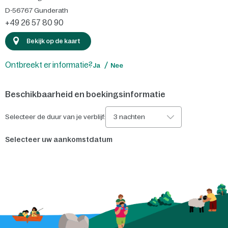
D-56767
Gunderath
+49 26 57 80 90
Bekijk op de kaart
Ontbreekt er informatie?
Ja
Nee
Beschikbaarheid en boekingsinformatie
Selecteer de duur van je verblijf:
3 nachten
Selecteer uw aankomstdatum