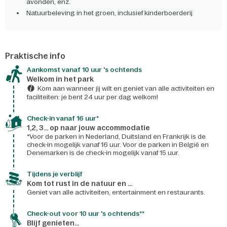
avonden, enz.
Natuurbeleving in het groen, inclusief kinderboerderij
Praktische info
Aankomst vanaf 10 uur 's ochtends
Welkom in het park
Kom aan wanneer jij wilt en geniet van alle activiteiten en
faciliteiten: je bent 24 uur per dag welkom!
Check-in vanaf 16 uur*
1,2, 3... op naar jouw accommodatie
*Voor de parken in Nederland, Duitsland en Frankrijk is de
check-in mogelijk vanaf 16 uur. Voor de parken in België en
Denemarken is de check-in mogelijk vanaf 15 uur.
Tijdens je verblijf
Kom tot rust in de natuur en ...
Geniet van alle activiteiten, entertainment en restaurants.
Check-out voor 10 uur 's ochtends**
Blijf genieten...