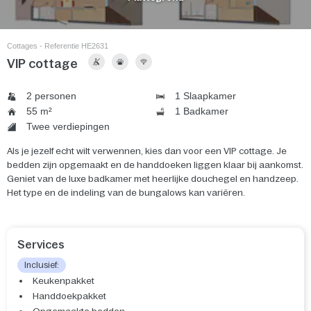
Cottages - Referentie HE2631
VIP cottage
2 personen
1 Slaapkamer
55 m²
1 Badkamer
Twee verdiepingen
Als je jezelf echt wilt verwennen, kies dan voor een VIP cottage. Je
bedden zijn opgemaakt en de handdoeken liggen klaar bij aankomst.
Geniet van de luxe badkamer met heerlijke douchegel en handzeep.
Het type en de indeling van de bungalows kan variëren.
Services
Inclusief:
Keukenpakket
Handdoekpakket