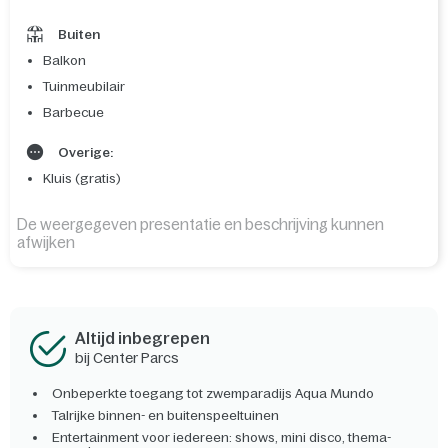
Buiten
Balkon
Tuinmeubilair
Barbecue
Overige:
Kluis (gratis)
De weergegeven presentatie en beschrijving kunnen
afwijken
Altijd inbegrepen
bij Center Parcs
Onbeperkte toegang tot zwemparadijs Aqua Mundo
Talrijke binnen- en buitenspeeltuinen
Entertainment voor iedereen: shows, mini disco, thema-