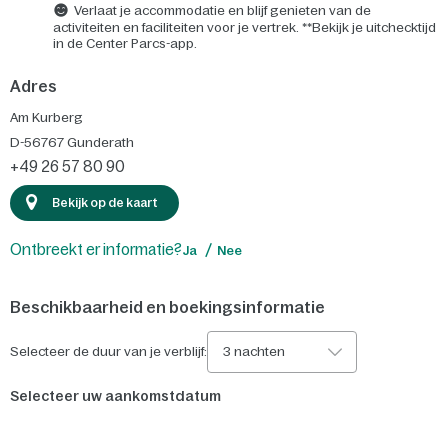
Verlaat je accommodatie en blijf genieten van de
activiteiten en faciliteiten voor je vertrek. **Bekijk je uitchecktijd
in de Center Parcs-app.
Adres
Am Kurberg
D-56767
Gunderath
+49 26 57 80 90
Bekijk op de kaart
Ontbreekt er informatie?
Ja
Nee
Beschikbaarheid en boekingsinformatie
Selecteer de duur van je verblijf:
3 nachten
Selecteer uw aankomstdatum