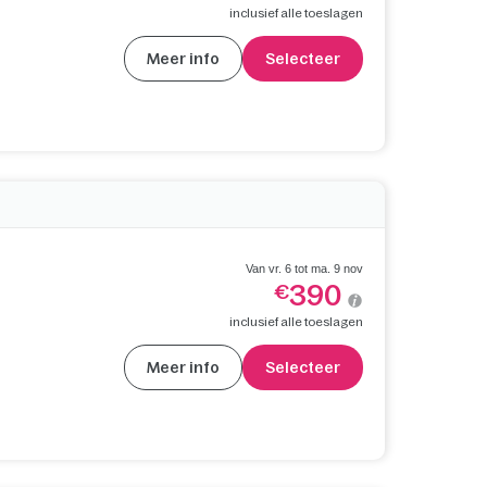
inclusief alle toeslagen
Meer info
Selecteer
Van vr. 6 tot ma. 9 nov
390
€
inclusief alle toeslagen
Meer info
Selecteer