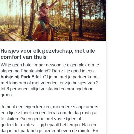
Huisjes voor elk gezelschap, met alle
comfort van thuis
Wil je geen hotel, maar gewoon je eigen plek om te
slapen na Phantasialand? Dan zit je goed in een
huisje bij Park Eifel
. Of je nu met je partner komt,
met kinderen of met vrienden: er zijn huisjes van 2
tot 8 personen, altijd vrijstaand en omringd door
groen.
Je hebt een eigen keuken, meerdere slaapkamers,
een fijne zithoek en een terras om de dag rustig af
te sluiten. Geen gedoe met vaste tijden of
gedeelde ruimtes — jij bepaalt het tempo. Na een
dag in het park heb je hier echt even de ruimte. En