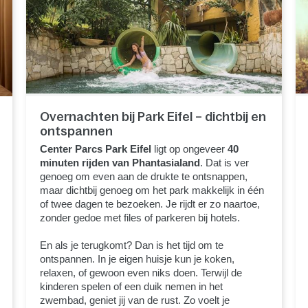
Overnachten bij Park Eifel – dichtbij en
ontspannen
Center Parcs Park Eifel
ligt op ongeveer
40
minuten rijden van Phantasialand
. Dat is ver
genoeg om even aan de drukte te ontsnappen,
maar dichtbij genoeg om het park makkelijk in één
of twee dagen te bezoeken. Je rijdt er zo naartoe,
zonder gedoe met files of parkeren bij hotels.
En als je terugkomt? Dan is het tijd om te
ontspannen. In je eigen huisje kun je koken,
relaxen, of gewoon even niks doen. Terwijl de
kinderen spelen of een duik nemen in het
zwembad, geniet jij van de rust. Zo voelt je