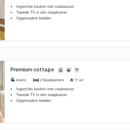
Ingerichte keuken met vaatwasser
Tweede TV in één slaapkamer
Opgemaakte bedden
Premium cottage
2 Slaapkamers
4 pers.
77 m²
Ingerichte keuken met vaatwasser
Tweede TV in één slaapkamer
Opgemaakte bedden