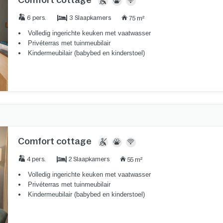
3 Slaapkamers
6 pers.
75 m²
Volledig ingerichte keuken met vaatwasser
Privéterras met tuinmeubilair
Kindermeubilair (babybed en kinderstoel)
Comfort cottage
2 Slaapkamers
4 pers.
55 m²
Volledig ingerichte keuken met vaatwasser
Privéterras met tuinmeubilair
Kindermeubilair (babybed en kinderstoel)