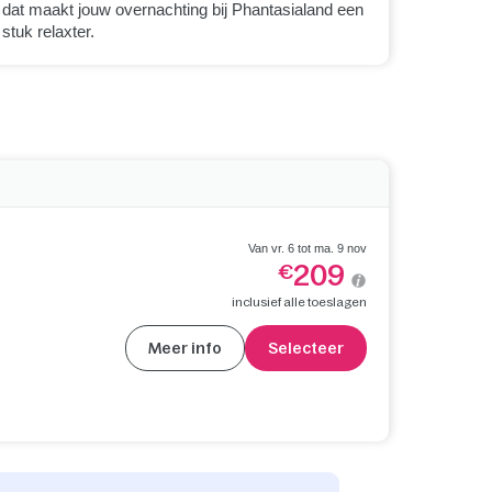
dat maakt jouw overnachting bij Phantasialand een
stuk relaxter.
Van vr. 6 tot ma. 9 nov
209
€
inclusief alle toeslagen
Meer info
Selecteer