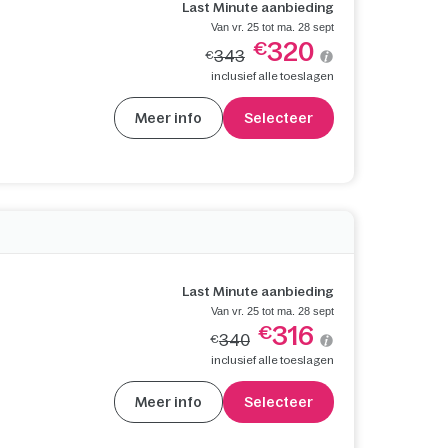
Last Minute aanbieding
Van vr. 25 tot ma. 28 sept
320
€
343
€
inclusief alle toeslagen
Meer info
Selecteer
Last Minute aanbieding
Van vr. 25 tot ma. 28 sept
316
€
340
€
inclusief alle toeslagen
Meer info
Selecteer