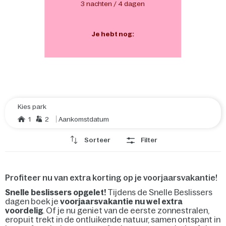
3 nachten / 4 dagen
Je hebt nog:
Kies park
1
2
Aankomstdatum
Sorteer
Filter
Profiteer nu van extra korting op je voorjaarsvakantie!
Snelle beslissers opgelet!
Tijdens de Snelle Beslissers
dagen boek je
voorjaarsvakantie nu wel extra
voordelig
. Of je nu geniet van de eerste zonnestralen,
eropuit trekt in de ontluikende natuur, samen ontspant in