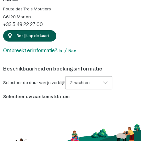
Route des Trois Moutiers
86120
Morton
+33 5 49 22 27 00
Bekijk op de kaart
Ontbreekt er informatie?
Ja
Nee
Beschikbaarheid en boekingsinformatie
Selecteer de duur van je verblijf:
2 nachten
Selecteer uw aankomstdatum