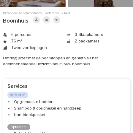
Bijzondere accommodaties - Referentie BD401
Boomhuis
6 personen
3 Slaapkamers
76 m²
2 badkamers
Twee verdiepingen
Omring jezelf met de boomtoppen en geniet van het
adembenemende uitzicht vanuit jouw boomhuis.
Services
Inclusief:
Opgemaakte bedden
Shampoo & douchegel en handzeep
Handdoekpakket
Optioneel: