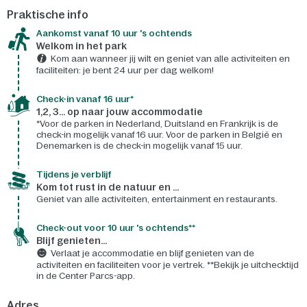
Praktische info
Aankomst vanaf 10 uur 's ochtends
Welkom in het park
Kom aan wanneer jij wilt en geniet van alle activiteiten en
faciliteiten: je bent 24 uur per dag welkom!
Check-in vanaf 16 uur*
1,2, 3... op naar jouw accommodatie
*Voor de parken in Nederland, Duitsland en Frankrijk is de
check-in mogelijk vanaf 16 uur. Voor de parken in België en
Denemarken is de check-in mogelijk vanaf 15 uur.
Tijdens je verblijf
Kom tot rust in de natuur en ...
Geniet van alle activiteiten, entertainment en restaurants.
Check-out voor 10 uur 's ochtends**
Blijf genieten...
Verlaat je accommodatie en blijf genieten van de
activiteiten en faciliteiten voor je vertrek. **Bekijk je uitchecktijd
in de Center Parcs-app.
Adres