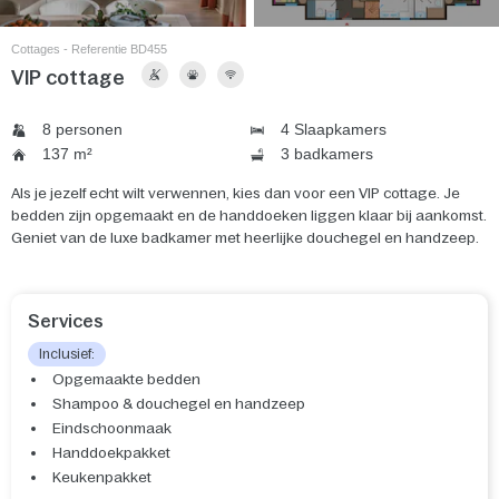
Cottages - Referentie BD455
VIP cottage
8 personen
4 Slaapkamers
137 m²
3 badkamers
Als je jezelf echt wilt verwennen, kies dan voor een VIP cottage. Je
bedden zijn opgemaakt en de handdoeken liggen klaar bij aankomst.
Geniet van de luxe badkamer met heerlijke douchegel en handzeep.
Services
Inclusief:
Opgemaakte bedden
Shampoo & douchegel en handzeep
Eindschoonmaak
Handdoekpakket
Keukenpakket