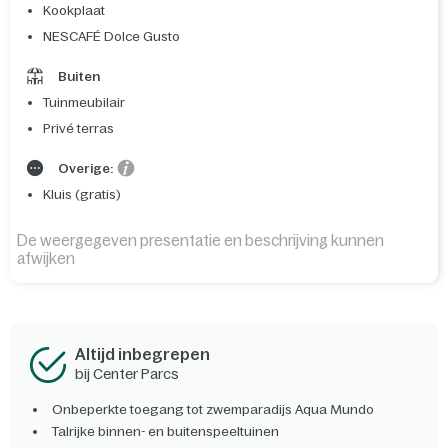
Kookplaat
NESCAFÉ Dolce Gusto
Buiten
Tuinmeubilair
Privé terras
Overige:
Kluis (gratis)
De weergegeven presentatie en beschrijving kunnen
afwijken
Altijd inbegrepen
bij Center Parcs
Onbeperkte toegang tot zwemparadijs Aqua Mundo
Talrijke binnen- en buitenspeeltuinen