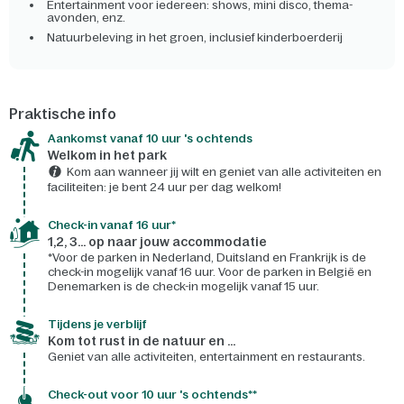
Entertainment voor iedereen: shows, mini disco, thema-
avonden, enz.
Natuurbeleving in het groen, inclusief kinderboerderij
Praktische info
Aankomst vanaf 10 uur 's ochtends
Welkom in het park
Kom aan wanneer jij wilt en geniet van alle activiteiten en
faciliteiten: je bent 24 uur per dag welkom!
Check-in vanaf 16 uur*
1,2, 3... op naar jouw accommodatie
*Voor de parken in Nederland, Duitsland en Frankrijk is de
check-in mogelijk vanaf 16 uur. Voor de parken in België en
Denemarken is de check-in mogelijk vanaf 15 uur.
Tijdens je verblijf
Kom tot rust in de natuur en ...
Geniet van alle activiteiten, entertainment en restaurants.
Check-out voor 10 uur 's ochtends**