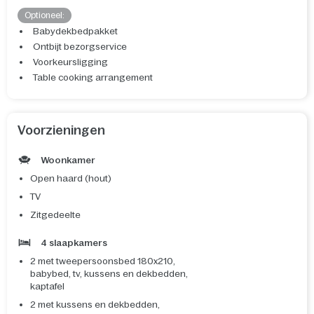
Optioneel:
Babydekbedpakket
Ontbijt bezorgservice
Voorkeursligging
Table cooking arrangement
Voorzieningen
Woonkamer
Open haard (hout)
TV
Zitgedeelte
4 slaapkamers
2 met tweepersoonsbed 180x210,
babybed, tv, kussens en dekbedden,
kaptafel
2 met kussens en dekbedden,