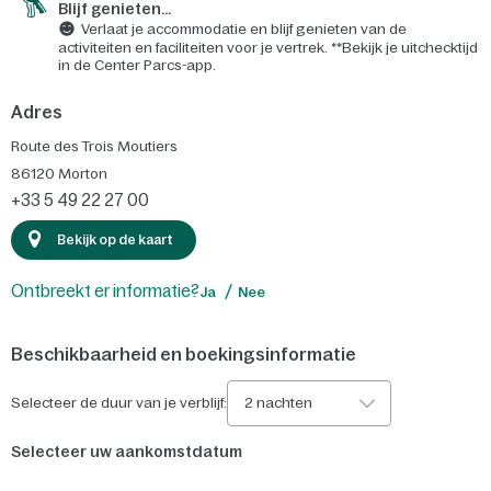
Blijf genieten...
Verlaat je accommodatie en blijf genieten van de
activiteiten en faciliteiten voor je vertrek. **Bekijk je uitchecktijd
in de Center Parcs-app.
Adres
Route des Trois Moutiers
86120
Morton
+33 5 49 22 27 00
Bekijk op de kaart
Ontbreekt er informatie?
Ja
Nee
Beschikbaarheid en boekingsinformatie
Selecteer de duur van je verblijf:
2 nachten
Selecteer uw aankomstdatum