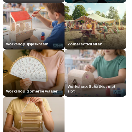
Workshop: Ijsjeskraam
Zomeractiviteiten
Workshop: Schatkist met
Workshop: zomerse waaier
slot