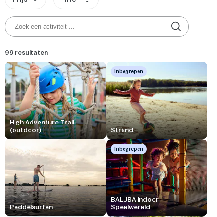
99 resultaten
Inbegrepen
High Adventure Trail
(outdoor)
Strand
Inbegrepen
BALUBA Indoor
Peddelsurfen
Speelwereld