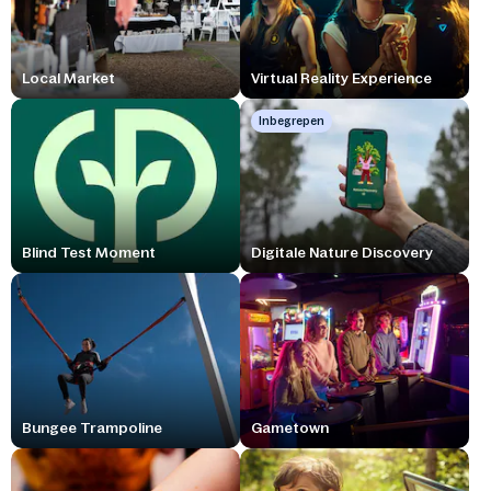
Local Market
Virtual Reality Experience
Inbegrepen
Blind Test Moment
Digitale Nature Discovery
Bungee Trampoline
Gametown