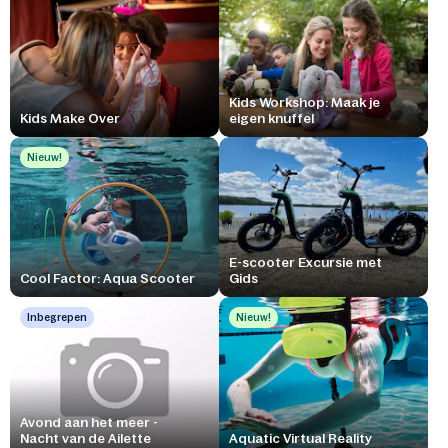
Kids Workshop: Maak je
Kids Make Over
eigen knuffel
Nieuw!
E-scooter Excursie met
Cool Factor: Aqua Scooter
Gids
Inbegrepen
Nieuw!
Avond aan het meer -
Nacht van de Ailette
Aquatic Virtual Reality