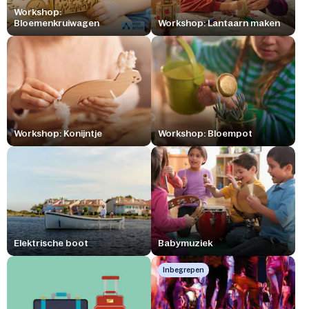
Workshop:
Bloemenkruiwagen
Workshop: Lantaarn maken
Workshop: Konijntje
Workshop: Bloempot
Elektrische boot
Babymuziek
Inbegrepen