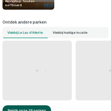
Workshop: houten
surfboard
Ontdek andere parken
Vlakbij Le Lac d'Ailette
Vlakbij huidige locatie
Bekijk onze 28 parken