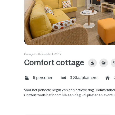
Cottages - Referentie TF2312
Comfort cottage
6 personen
3 Slaapkamers
7
Voor het perfecte begin van een actieve dag. Comfortabe
Comfort zoals het hoort. Na een dag vol plezier en avontu