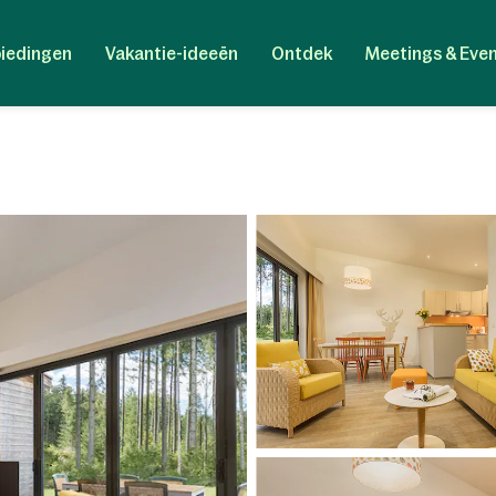
iedingen
Vakantie-ideeën
Ontdek
Meetings & Eve