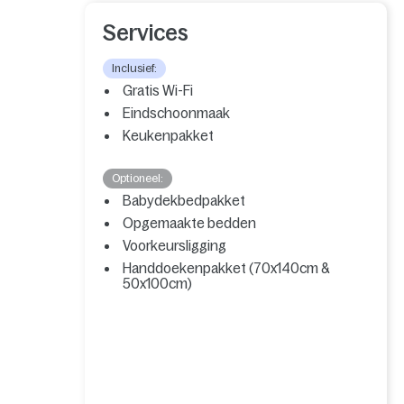
Services
Inclusief:
Gratis Wi-Fi
Eindschoonmaak
Keukenpakket
Optioneel:
Babydekbedpakket
Opgemaakte bedden
Voorkeursligging
Handdoekenpakket (70x140cm &
50x100cm)