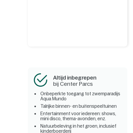
Altijd inbegrepen
bij Center Parcs
Onbeperkte toegang tot zwemparadijs
Aqua Mundo
Talrijke binnen- en buitenspeeltuinen
Entertainment voor iedereen: shows,
mini disco, thema-avonden, enz.
Natuurbeleving in het groen, inclusief
kinderboerderij