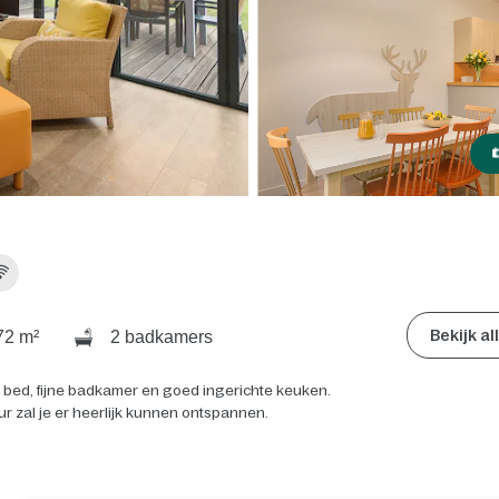
Bekijk a
2 m²
2 badkamers
l bed, fijne badkamer en goed ingerichte keuken.
ur zal je er heerlijk kunnen ontspannen.