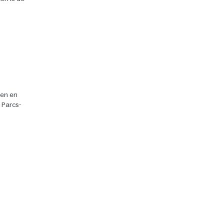
ten en
r Parcs-