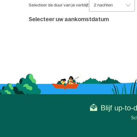
Selecteer de duur van je verblijf:
2 nachten
Selecteer uw aankomstdatum
Blijf up-to
Sch