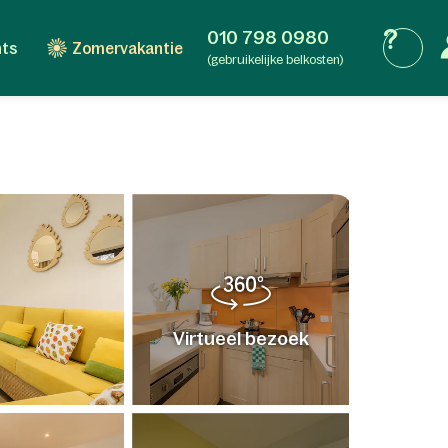
010 798 0980
nts
Zomervakantie
(gebruikelijke belkosten)
Virtueel bezoek