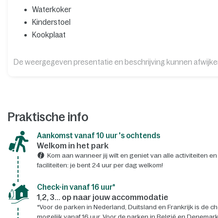
Waterkoker
Kinderstoel
Kookplaat
De weergegeven presentatie en beschrijving kunnen afwijk
Praktische info
Aankomst vanaf 10 uur 's ochtends
Welkom in het park
Kom aan wanneer jij wilt en geniet van alle activiteiten en
faciliteiten: je bent 24 uur per dag welkom!
Check-in vanaf 16 uur*
1,2, 3... op naar jouw accommodatie
*Voor de parken in Nederland, Duitsland en Frankrijk is de ch
mogelijk vanaf 16 uur. Voor de parken in België en Denemark