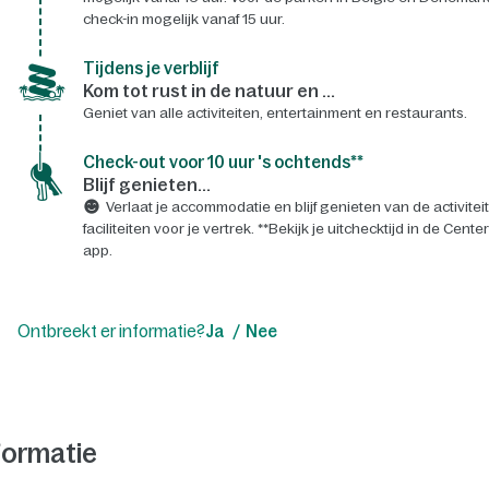
check-in mogelijk vanaf 15 uur.
Tijdens je verblijf
Kom tot rust in de natuur en ...
Geniet van alle activiteiten, entertainment en restaurants.
Check-out voor 10 uur 's ochtends**
Blijf genieten...
Verlaat je accommodatie en blijf genieten van de activitei
faciliteiten voor je vertrek. **Bekijk je uitchecktijd in de Cente
app.
Ontbreekt er informatie?
Ja
Nee
formatie