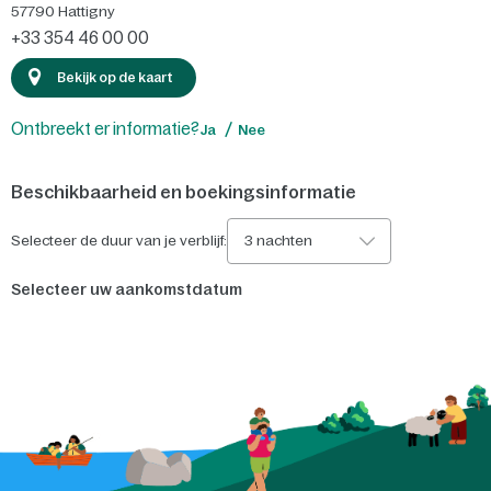
57790
Hattigny
+33 354 46 00 00
Bekijk op de kaart
Ontbreekt er informatie?
Ja
Nee
Beschikbaarheid en boekingsinformatie
Selecteer de duur van je verblijf:
3 nachten
Selecteer uw aankomstdatum