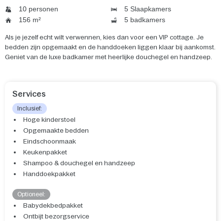
10 personen
5 Slaapkamers
156 m²
5 badkamers
Als je jezelf echt wilt verwennen, kies dan voor een VIP cottage. Je
bedden zijn opgemaakt en de handdoeken liggen klaar bij aankomst.
Geniet van de luxe badkamer met heerlijke douchegel en handzeep.
Services
Inclusief:
Hoge kinderstoel
Opgemaakte bedden
Eindschoonmaak
Keukenpakket
Shampoo & douchegel en handzeep
Handdoekpakket
Optioneel:
Babydekbedpakket
Ontbijt bezorgservice