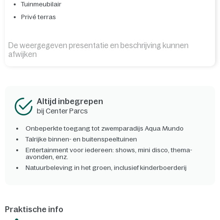
Tuinmeubilair
Privé terras
De weergegeven presentatie en beschrijving kunnen
afwijken
Altijd inbegrepen
bij Center Parcs
Onbeperkte toegang tot zwemparadijs Aqua Mundo
Talrijke binnen- en buitenspeeltuinen
Entertainment voor iedereen: shows, mini disco, thema-
avonden, enz.
Natuurbeleving in het groen, inclusief kinderboerderij
Praktische info