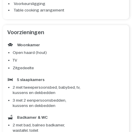
Voorkeursligging
Table cooking arrangement
Voorzieningen
Woonkamer
Open haard (hout)
TV
Zitgedeelte
5 slaapkamers
2 met tweepersoonsbed, babybed, tv,
kussens en dekbedden
3 met 2 eenpersoonsbedden,
kussens en dekbedden
Badkamer & WC
2 met bad, balneo badkamer,
wastafel, toilet