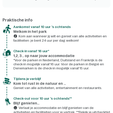
Praktische info
Aankomst vanaf 10 uur 's ochtends
Welkom in het park
Kom aan wanneer jij wilt en geniet van alle activiteiten en
faciliteiten: je bent 24 uur per dag welkom!
Check-in vanaf 16 uur*
1,2, 3... op naar jouw accommodatie
*Voor de parken in Nederland, Duitsland en Frankrijk is de
check-in mogelijk vanaf 16 uur. Voor de parken in België en
Denemarken is de check-in mogelijk vanaf 15 uur.
Tijdens je verblijf
Kom tot rust in de natuur en ...
Geniet van alle activiteiten, entertainment en restaurants.
Check-out voor 10 uur 's ochtends**
Blijf genieten...
Verlaat je accommodatie en blijf genieten van de
activiteiten en faciliteiten voor je vertrek. **Bekijk je uitchecktijd