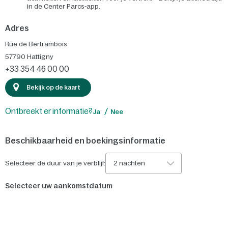
in de Center Parcs-app.
Adres
Rue de Bertrambois
57790
Hattigny
+33 354 46 00 00
Bekijk op de kaart
Ontbreekt er informatie?
Ja
Nee
Beschikbaarheid en boekingsinformatie
Selecteer de duur van je verblijf:
2 nachten
Selecteer uw aankomstdatum