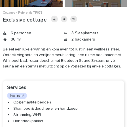
Cottages - Referentie TF971
Exclusive cottage
6 personen
3 Slaapkamers
86 m²
2 badkamers
Beleef een luxe ervaring en kom even tot rust in een wellness-sfeer.
Ontdek elegante en verfijnde meubilering, een ruime badkamer met
Whirlpool bad, regendouche met Bluetooth Sound System, privé
sauna en een terras met uitzicht op de Vogezen bij enkele cottages.
Services
Inclusief:
Opgemaakte bedden
Shampoo & douchegel en handzeep
Streaming Wi-Fi
Handdoekpakket