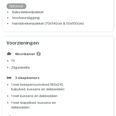
Optioneel:
Babydekbedpakket
Voorkeursligging
Handdoekenpakket (70x140cm & 50x100cm)
Voorzieningen
Woonkamer
TV
Zitgedeelte
3 slaapkamers
1 met tweepersoonsbed 180x210,
babybed, kussens en dekbedden
1 met kussens en dekbedden
1 met stapelbed, kussens en
dekbedden