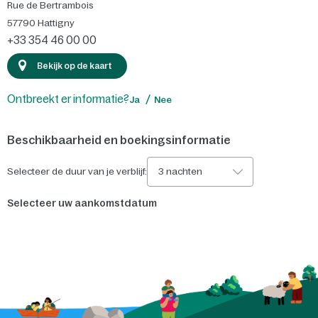
Rue de Bertrambois
57790
Hattigny
+33 354 46 00 00
Bekijk op de kaart
Ontbreekt er informatie?
Ja
Nee
Beschikbaarheid en boekingsinformatie
Selecteer de duur van je verblijf:
3 nachten
Selecteer uw aankomstdatum