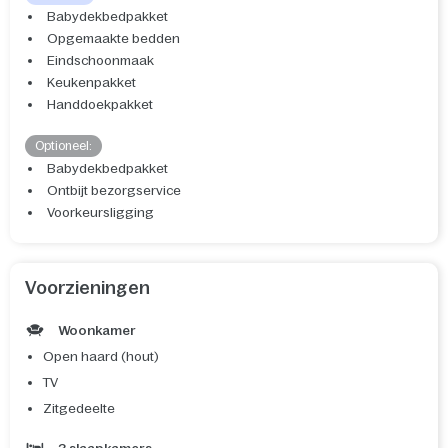
Babydekbedpakket
Opgemaakte bedden
Eindschoonmaak
Keukenpakket
Handdoekpakket
Optioneel:
Babydekbedpakket
Ontbijt bezorgservice
Voorkeursligging
Voorzieningen
Woonkamer
Open haard (hout)
TV
Zitgedeelte