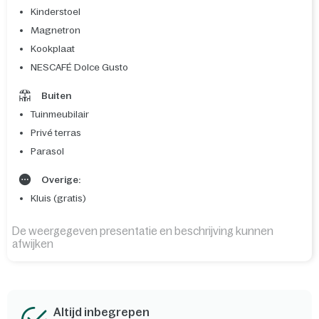
Kinderstoel
Magnetron
Kookplaat
NESCAFÉ Dolce Gusto
Buiten
Tuinmeubilair
Privé terras
Parasol
Overige:
Kluis (gratis)
De weergegeven presentatie en beschrijving kunnen
afwijken
Altijd inbegrepen