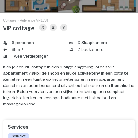
Cottages - Referentie VN1038
VIP cottage
6 personen
3 Slaapkamers
88 m²
2 badkamers
Twee verdiepingen
Kies je een VIP cottage in een rustige omgeving, of een VIP
appartement vlakbij de shops en leuke activiteiten? In een cottage
geniet je in een tuintje op het privéterras en in een appartement
geniet je van adembenemend uitzicht op het meer en de thematische
tuinen. Beide voorzien van een stijlvolle inrichting, een compleet
ingerichte keuken en een spa-badkamer met bubbelbad en
massagedouche.
Services
Inclusief: