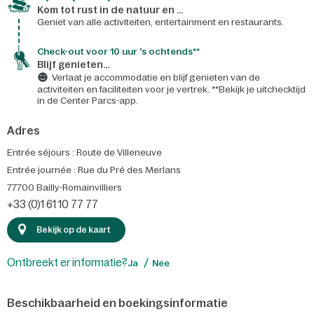
Kom tot rust in de natuur en ...
Geniet van alle activiteiten, entertainment en restaurants.
Check-out voor 10 uur 's ochtends**
Blijf genieten...
Verlaat je accommodatie en blijf genieten van de
activiteiten en faciliteiten voor je vertrek. **Bekijk je uitchecktijd
in de Center Parcs-app.
Adres
Entrée séjours : Route de Villeneuve
Entrée journée : Rue du Pré des Merlans
77700
Bailly-Romainvilliers
+33 (0)1 61 10 77 77
Bekijk op de kaart
Ontbreekt er informatie?
Ja
Nee
Beschikbaarheid en boekingsinformatie