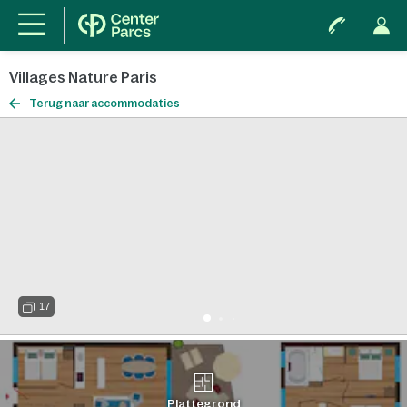
Villages Nature Paris
Terug naar accommodaties
17
Plattegrond