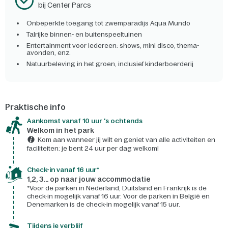
bij Center Parcs
Onbeperkte toegang tot zwemparadijs Aqua Mundo
Talrijke binnen- en buitenspeeltuinen
Entertainment voor iedereen: shows, mini disco, thema-
avonden, enz.
Natuurbeleving in het groen, inclusief kinderboerderij
Praktische info
Aankomst vanaf 10 uur 's ochtends
Welkom in het park
Kom aan wanneer jij wilt en geniet van alle activiteiten en
faciliteiten: je bent 24 uur per dag welkom!
Check-in vanaf 16 uur*
1,2, 3... op naar jouw accommodatie
*Voor de parken in Nederland, Duitsland en Frankrijk is de
check-in mogelijk vanaf 16 uur. Voor de parken in België en
Denemarken is de check-in mogelijk vanaf 15 uur.
Tijdens je verblijf