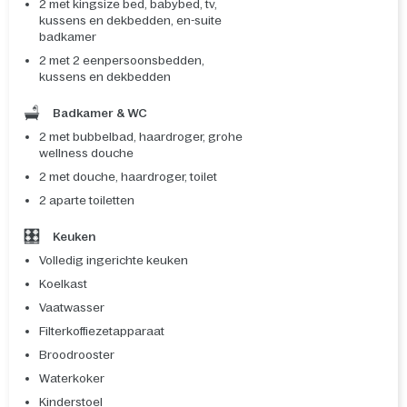
2 met kingsize bed, babybed, tv,
kussens en dekbedden, en-suite
badkamer
2 met 2 eenpersoonsbedden,
kussens en dekbedden
Badkamer & WC
2 met bubbelbad, haardroger, grohe
wellness douche
2 met douche, haardroger, toilet
2 aparte toiletten
Keuken
Volledig ingerichte keuken
Koelkast
Vaatwasser
Filterkoffiezetapparaat
Broodrooster
Waterkoker
Kinderstoel