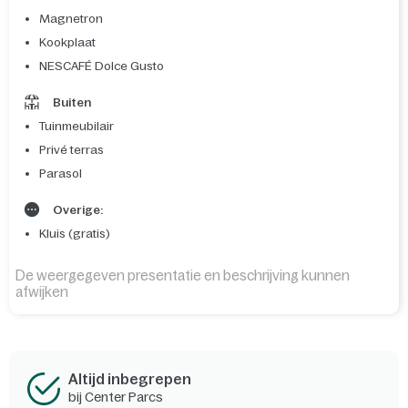
Magnetron
Kookplaat
NESCAFÉ Dolce Gusto
Buiten
Tuinmeubilair
Privé terras
Parasol
Overige:
Kluis (gratis)
De weergegeven presentatie en beschrijving kunnen
afwijken
Altijd inbegrepen
bij Center Parcs