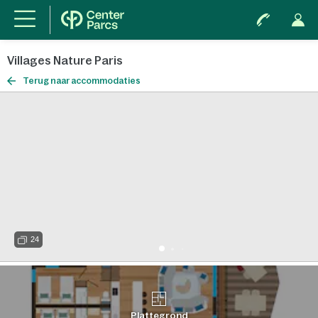
Villages Nature Paris
Terug naar accommodaties
24
Plattegrond