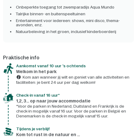
Onbeperkte toegang tot zwemparadijs Aqua Mundo
Talrijke binnen- en buitenspeeltuinen
Entertainment voor iedereen: shows, mini disco, thema-
avonden, enz.
Natuurbeleving in het groen, inclusief kinderboerderij
Praktische info
Aankomst vanaf 10 uur 's ochtends
Welkom in het park
Kom aan wanneer jij wilt en geniet van alle activiteiten en
faciliteiten: je bent 24 uur per dag welkom!
Check-in vanaf 16 uur*
1,2, 3... op naar jouw accommodatie
*Voor de parken in Nederland, Duitsland en Frankrijk is de
check-in mogelijk vanaf 16 uur. Voor de parken in België en
Denemarken is de check-in mogelijk vanaf 15 uur.
Tijdens je verblijf
Kom tot rust in de natuur en ...