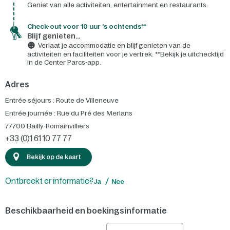
Geniet van alle activiteiten, entertainment en restaurants.
Check-out voor 10 uur 's ochtends**
Blijf genieten...
Verlaat je accommodatie en blijf genieten van de
activiteiten en faciliteiten voor je vertrek. **Bekijk je uitchecktijd
in de Center Parcs-app.
Adres
Entrée séjours : Route de Villeneuve
Entrée journée : Rue du Pré des Merlans
77700
Bailly-Romainvilliers
+33 (0)1 61 10 77 77
Bekijk op de kaart
Ontbreekt er informatie?
Ja
Nee
Beschikbaarheid en boekingsinformatie