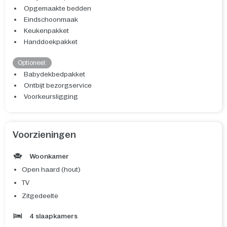
Opgemaakte bedden
Eindschoonmaak
Keukenpakket
Handdoekpakket
Optioneel:
Babydekbedpakket
Ontbijt bezorgservice
Voorkeursligging
Voorzieningen
Woonkamer
Open haard (hout)
TV
Zitgedeelte
4 slaapkamers