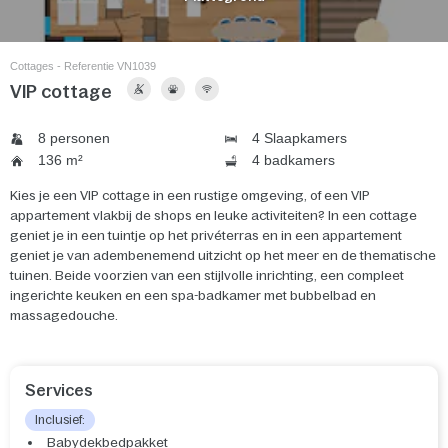
Cottages - Referentie VN1039
VIP cottage
8 personen
4 Slaapkamers
136 m²
4 badkamers
Kies je een VIP cottage in een rustige omgeving, of een VIP
appartement vlakbij de shops en leuke activiteiten? In een cottage
geniet je in een tuintje op het privéterras en in een appartement
geniet je van adembenemend uitzicht op het meer en de thematische
tuinen. Beide voorzien van een stijlvolle inrichting, een compleet
ingerichte keuken en een spa-badkamer met bubbelbad en
massagedouche.
Services
Inclusief:
Babydekbedpakket