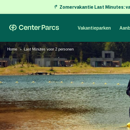
Zomervakantie Last Minutes:
v
Vakantieparken
Aanb
Home
Last Minutes voor 2 personen