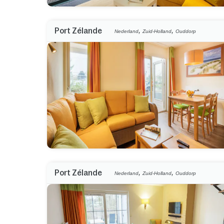
,
,
Port Zélande
Nederland
Zuid-Holland
Ouddorp
,
,
Port Zélande
Nederland
Zuid-Holland
Ouddorp