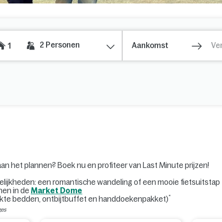
2
Personen
1
n het plannen? Boek nu en profiteer van Last Minute prijzen!
lijkheden: een romantische wandeling of een mooie fietsuitstap
nen in de
Market Dome
*
akte bedden, ontbijtbuffet en handdoekenpakket)
ges