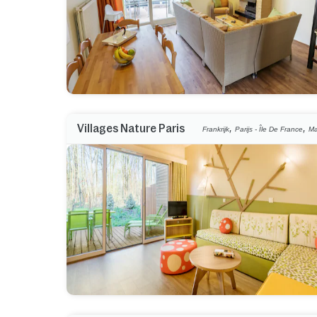
,
,
Villages Nature Paris
Frankrijk
Parijs - Île De France
Ma