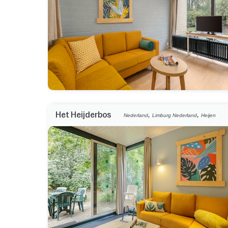
,
,
Het Heijderbos
Nederland
Limburg Nederland
Heijen