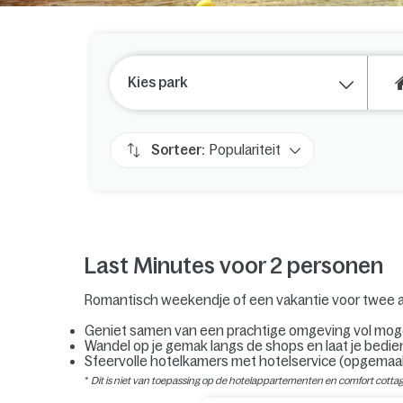
Kies park
Sorteer:
Populariteit
Last Minutes voor 2 personen
Romantisch weekendje of een vakantie voor twee aa
Geniet samen van een prachtige omgeving vol moge
Wandel op je gemak langs de shops en laat je bedie
Sfeervolle hotelkamers met hotelservice (opgema
*
Dit is niet van toepassing op de hotelappartementen en comfort cotta