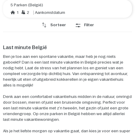
5 Parken (België)
1
2
Aankomstdatum
Sorteer
Filter
Last minute België
Ben je toe aan een spontane vakantie, maar heb je nog niets
geboekt? Dan is een last minute vakantie in België precies wat je
nodig hebt. Laat de stress van het plannen los en geniet van een
compleet verzorgde trip dichtbij huis. Van ontspanning tot avontuur,
heerlijk uit eten of uitgebreid kokkerellen in je eigen vakantiehuis:
alles is mogelijk!
Denk aan een comfortabel vakantiehuis midden in de natuur, omringd
door bossen, meren of juist een bruisende omgeving. Perfect voor
een last minute vakantie met z’n tweeën, het gezin of juist een grote
vriendengroep. Op onze parken in België hebben we altijd allerlei
last minute vakantiewoningen.
Als je het liefste morgen op vakantie gaat, dan kies je voor een super