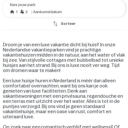
Kies jouw park
1
2
Aankomstdatum
Sorteer
Droom je van een luxe vakantie dicht bij huis? In onze
Nederlandse vakantieparken vind je prachtige
vakantiehuizen midden in de natuur, aan het water of vlak
bij zee. Van stijlvolle cottages met bubbelbad tot unieke
huisjes aan het strand. Bij ons is luxe nooit ver weg. Tijd
om dromen waar te maken!
Een luxe huisje huren in Nederland is méér dan alleen
comfortabel overnachten, want bij ons kan je ook
genieten van luxe faciliteiten. Denk aan
vakantiewoningen met een privésauna, regendouche en
een terras met uitzicht over het water. Alles is tot in de
puntjes verzorgd. Bij ons vind je geen standaard
vakantiehuisje, maar een oase van rust, comfort en
uiteraard luxe.
Op zoek naar een romantisch verblijf met wellness? Of