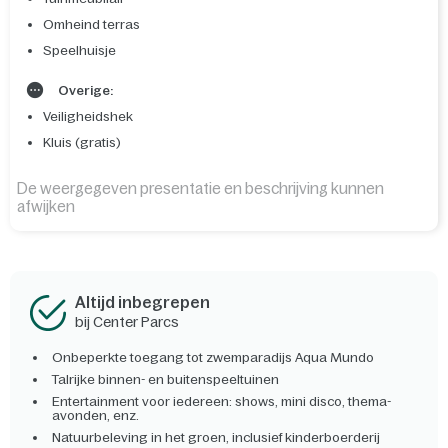
Omheind terras
Speelhuisje
Overige:
Veiligheidshek
Kluis (gratis)
De weergegeven presentatie en beschrijving kunnen
afwijken
Altijd inbegrepen
bij Center Parcs
Onbeperkte toegang tot zwemparadijs Aqua Mundo
Talrijke binnen- en buitenspeeltuinen
Entertainment voor iedereen: shows, mini disco, thema-
avonden, enz.
Natuurbeleving in het groen, inclusief kinderboerderij