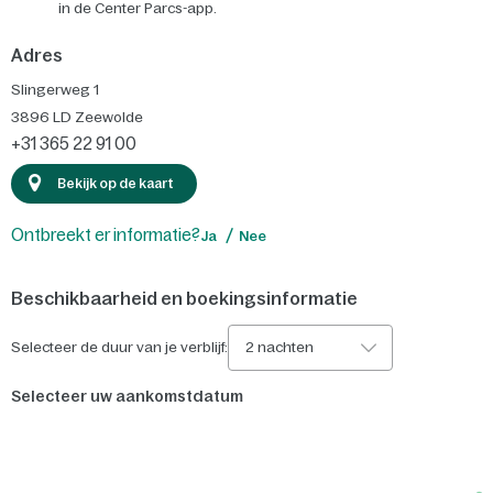
in de Center Parcs-app.
Adres
Slingerweg 1
3896 LD
Zeewolde
+31 365 22 91 00
Bekijk op de kaart
Ontbreekt er informatie?
Ja
Nee
Beschikbaarheid en boekingsinformatie
Selecteer de duur van je verblijf:
2 nachten
Selecteer uw aankomstdatum