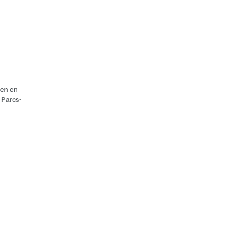
ten en
r Parcs-