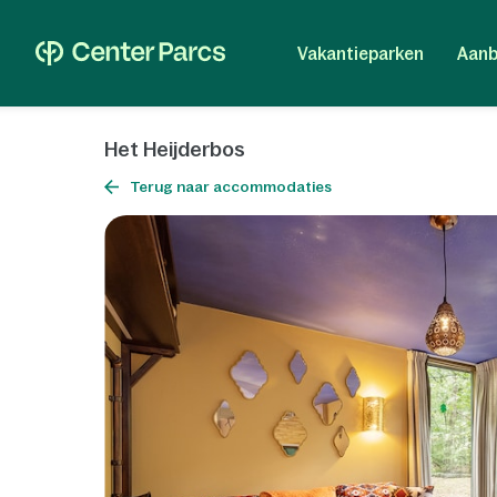
Vakantieparken
Aanb
Het Heijderbos
Terug naar accommodaties