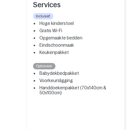
Services
Inclusief:
Hoge kinderstoel
Gratis Wi-Fi
Opgemaakte bedden
Eindschoonmaak
Keukenpakket
Optioneel:
Babydekbedpakket
Voorkeursligging
Handdoekenpakket (70x140cm &
50x100cm)