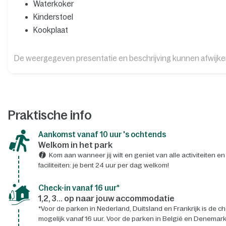
Waterkoker
Kinderstoel
Kookplaat
De weergegeven presentatie en beschrijving kunnen afwijk
Praktische info
Aankomst vanaf 10 uur 's ochtends
Welkom in het park
Kom aan wanneer jij wilt en geniet van alle activiteiten en
faciliteiten: je bent 24 uur per dag welkom!
Check-in vanaf 16 uur*
1,2, 3... op naar jouw accommodatie
*Voor de parken in Nederland, Duitsland en Frankrijk is de ch
mogelijk vanaf 16 uur. Voor de parken in België en Denemark