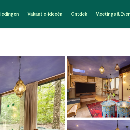
iedingen
Vakantie-ideeën
Ontdek
Meetings & Eve