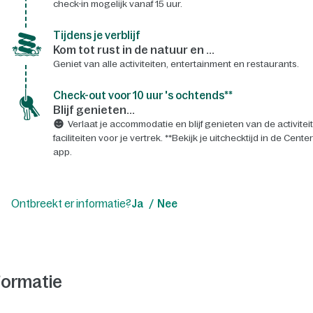
check-in mogelijk vanaf 15 uur.
Tijdens je verblijf
Kom tot rust in de natuur en ...
Geniet van alle activiteiten, entertainment en restaurants.
Check-out voor 10 uur 's ochtends**
Blijf genieten...
Verlaat je accommodatie en blijf genieten van de activitei
faciliteiten voor je vertrek. **Bekijk je uitchecktijd in de Cente
app.
Ontbreekt er informatie?
Ja
Nee
formatie