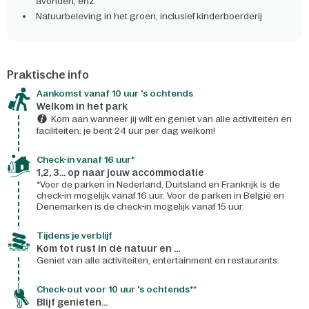
avonden, enz.
Natuurbeleving in het groen, inclusief kinderboerderij
Praktische info
Aankomst vanaf 10 uur 's ochtends
Welkom in het park
Kom aan wanneer jij wilt en geniet van alle activiteiten en
faciliteiten: je bent 24 uur per dag welkom!
Check-in vanaf 16 uur*
1,2, 3... op naar jouw accommodatie
*Voor de parken in Nederland, Duitsland en Frankrijk is de
check-in mogelijk vanaf 16 uur. Voor de parken in België en
Denemarken is de check-in mogelijk vanaf 15 uur.
Tijdens je verblijf
Kom tot rust in de natuur en ...
Geniet van alle activiteiten, entertainment en restaurants.
Check-out voor 10 uur 's ochtends**
Blijf genieten...