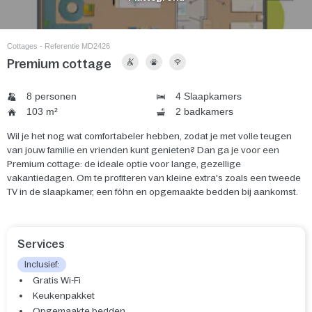
Cottages - Referentie MD2426
Premium cottage
8 personen
4 Slaapkamers
103 m²
2 badkamers
Wil je het nog wat comfortabeler hebben, zodat je met volle teugen
van jouw familie en vrienden kunt genieten? Dan ga je voor een
Premium cottage: de ideale optie voor lange, gezellige
vakantiedagen. Om te profiteren van kleine extra's zoals een tweede
TV in de slaapkamer, een föhn en opgemaakte bedden bij aankomst.
Services
Inclusief:
Gratis Wi-Fi
Keukenpakket
Opgemaakte bedden