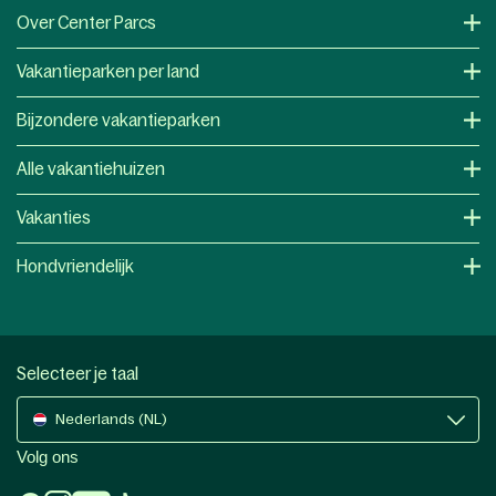
Over Center Parcs
Vakantieparken per land
Bijzondere vakantieparken
Alle vakantiehuizen
Vakanties
Hondvriendelijk
Selecteer je taal
Nederlands (NL)
Volg ons