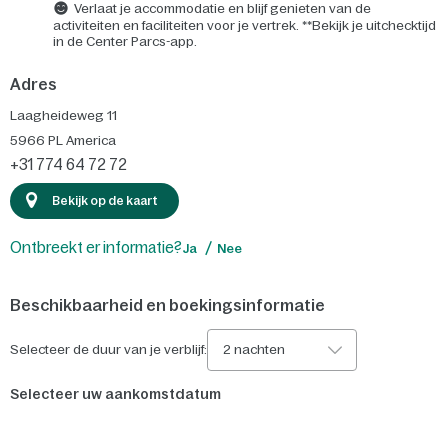
Verlaat je accommodatie en blijf genieten van de
activiteiten en faciliteiten voor je vertrek. **Bekijk je uitchecktijd
in de Center Parcs-app.
Adres
Laagheideweg 11
5966 PL
America
+31 774 64 72 72
Bekijk op de kaart
Ontbreekt er informatie?
Ja
Nee
Beschikbaarheid en boekingsinformatie
Selecteer de duur van je verblijf:
2 nachten
Selecteer uw aankomstdatum