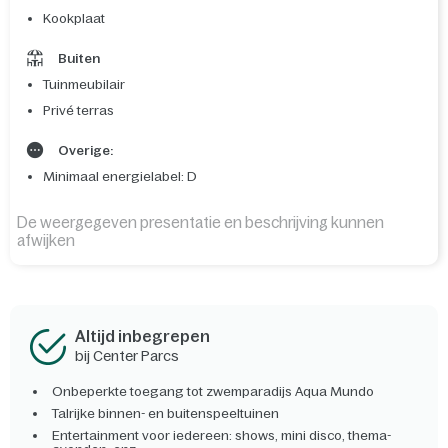
Kookplaat
Buiten
Tuinmeubilair
Privé terras
Overige:
Minimaal energielabel: D
De weergegeven presentatie en beschrijving kunnen
afwijken
Altijd inbegrepen
bij Center Parcs
Onbeperkte toegang tot zwemparadijs Aqua Mundo
Talrijke binnen- en buitenspeeltuinen
Entertainment voor iedereen: shows, mini disco, thema-