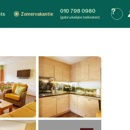
010 798 0980
nts
Zomervakantie
(gebruikelijke belkosten)