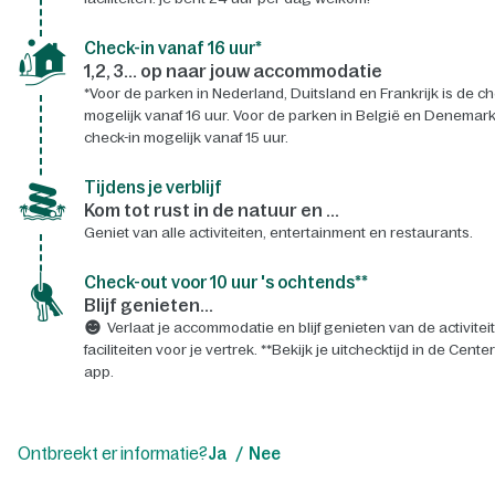
Check-in vanaf 16 uur*
1,2, 3... op naar jouw accommodatie
*Voor de parken in Nederland, Duitsland en Frankrijk is de ch
mogelijk vanaf 16 uur. Voor de parken in België en Denemark
check-in mogelijk vanaf 15 uur.
Tijdens je verblijf
Kom tot rust in de natuur en ...
Geniet van alle activiteiten, entertainment en restaurants.
Check-out voor 10 uur 's ochtends**
Blijf genieten...
Verlaat je accommodatie en blijf genieten van de activitei
faciliteiten voor je vertrek. **Bekijk je uitchecktijd in de Cente
app.
Ontbreekt er informatie?
Ja
Nee