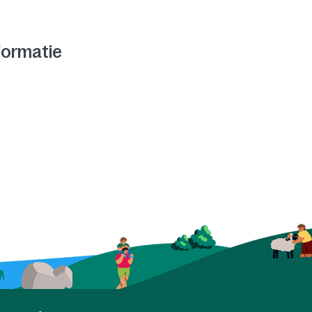
formatie