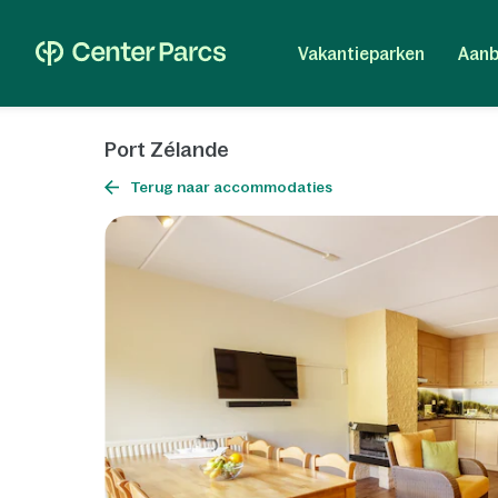
Vakantieparken
Aanb
Port Zélande
Terug naar accommodaties