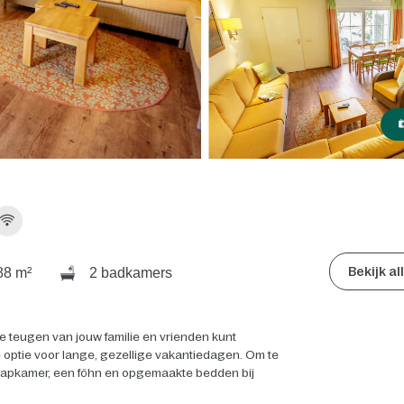
Bekijk a
8 m²
2 badkamers
le teugen van jouw familie en vrienden kunt
 optie voor lange, gezellige vakantiedagen. Om te
slaapkamer, een föhn en opgemaakte bedden bij