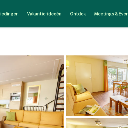
iedingen
Vakantie-ideeën
Ontdek
Meetings & Eve