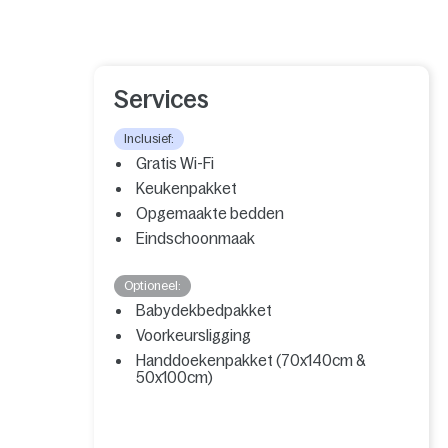
Services
Inclusief:
Gratis Wi-Fi
Keukenpakket
Opgemaakte bedden
Eindschoonmaak
Optioneel:
Babydekbedpakket
Voorkeursligging
Handdoekenpakket (70x140cm &
50x100cm)