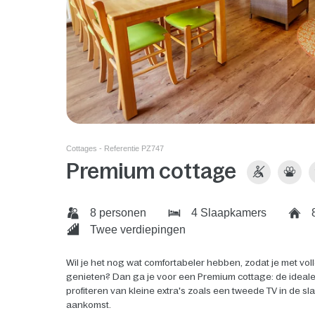
Cottages - Referentie PZ747
Premium cottage
8 personen
4 Slaapkamers
8
Twee verdiepingen
Wil je het nog wat comfortabeler hebben, zodat je met vol
genieten? Dan ga je voor een Premium cottage: de ideale
profiteren van kleine extra's zoals een tweede TV in de 
aankomst.